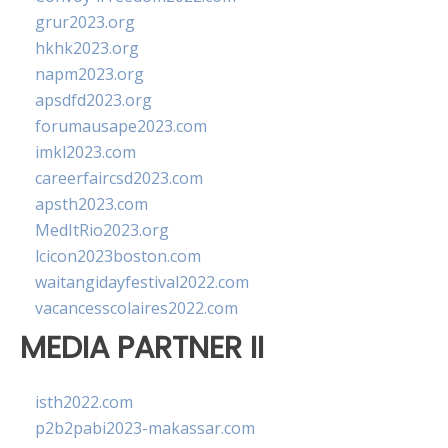
grur2023.org
hkhk2023.org
napm2023.org
apsdfd2023.org
forumausape2023.com
imkl2023.com
careerfaircsd2023.com
apsth2023.com
MedItRio2023.org
lcicon2023boston.com
waitangidayfestival2022.com
vacancesscolaires2022.com
MEDIA PARTNER II
isth2022.com
p2b2pabi2023-makassar.com