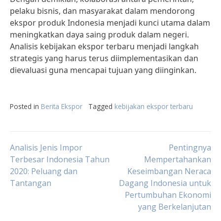
pelaku bisnis, dan masyarakat dalam mendorong
ekspor produk Indonesia menjadi kunci utama dalam
meningkatkan daya saing produk dalam negeri.
Analisis kebijakan ekspor terbaru menjadi langkah
strategis yang harus terus diimplementasikan dan
dievaluasi guna mencapai tujuan yang diinginkan.
Posted in
Berita Ekspor
Tagged
kebijakan ekspor terbaru
Post
Analisis Jenis Impor
Pentingnya
Terbesar Indonesia Tahun
Mempertahankan
2020: Peluang dan
Keseimbangan Neraca
navigation
Tantangan
Dagang Indonesia untuk
Pertumbuhan Ekonomi
yang Berkelanjutan