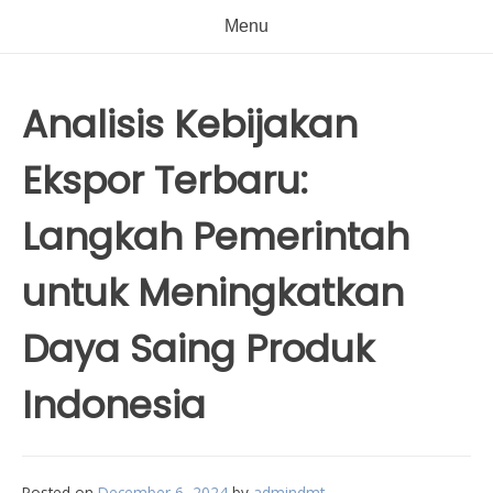
Menu
Analisis Kebijakan
Ekspor Terbaru:
Langkah Pemerintah
untuk Meningkatkan
Daya Saing Produk
Indonesia
Posted on
December 6, 2024
by
admindmt