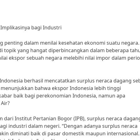
Implikasinya bagi Industri
ng penting dalam menilai kesehatan ekonomi suatu negara.
di topik yang hangat diperbincangkan dalam beberapa tah
 nilai ekspor sebuah negara melebihi nilai impor dalam peri
, Indonesia berhasil mencatatkan surplus neraca dagang se
ni menunjukkan bahwa ekspor Indonesia lebih tinggi
 kabar baik bagi perekonomian Indonesia, namun apa
 Air?
dari Institut Pertanian Bogor (IPB), surplus neraca dagan
gi industri dalam negeri. “Dengan adanya surplus neraca
kin diminati baik di pasar domestik maupun internasional.