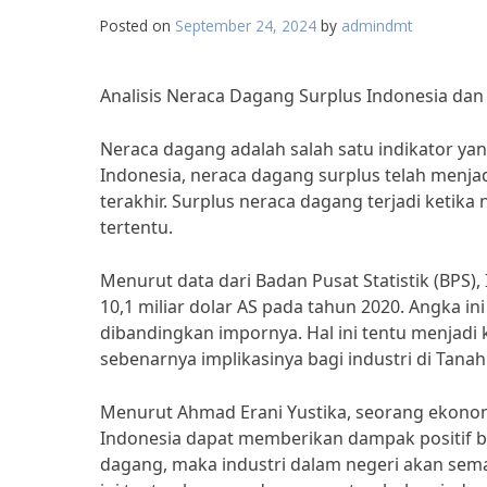
Posted on
September 24, 2024
by
admindmt
Analisis Neraca Dagang Surplus Indonesia dan 
Neraca dagang adalah salah satu indikator ya
Indonesia, neraca dagang surplus telah menja
terakhir. Surplus neraca dagang terjadi ketika
tertentu.
Menurut data dari Badan Pusat Statistik (BPS)
10,1 miliar dolar AS pada tahun 2020. Angka i
dibandingkan impornya. Hal ini tentu menjadi
sebenarnya implikasinya bagi industri di Tanah
Menurut Ahmad Erani Yustika, seorang ekonom 
Indonesia dapat memberikan dampak positif ba
dagang, maka industri dalam negeri akan sema