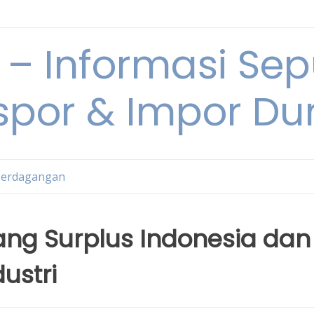
 Informasi Sepu
spor & Impor Du
Perdagangan
ang Surplus Indonesia dan
ustri