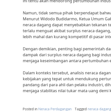
ini tentu akan mendorong pertumbuhan industr
Namun, tidak semua pihak berpendapat bahwa 
Menurut Widodo Budidarmo, Ketua Umum Ga
neraca dagang dapat menyebabkan tekanan terha
terlalu menguat akibat surplus neraca dagang
lebih mahal dan kurang kompetitif di pasar in
Dengan demikian, penting bagi pemerintah dan
dampak dari surplus neraca dagang bagi indust
menjaga keseimbangan antara pertumbuhan ek
Dalam konteks tersebut, analisis neraca daga
kebijakan yang tepat untuk mendukung pertu
pandang dari para ahli dan pelaku industri, 
menjaga stabilitas nilai tukar mata uang demi
Posted in
Neraca Perdagangan
Tagged
neraca dagang