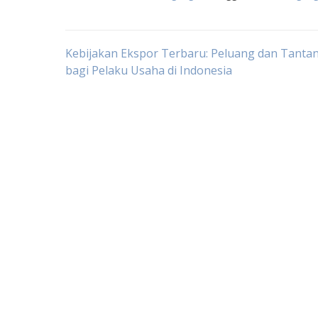
Post
Kebijakan Ekspor Terbaru: Peluang dan Tanta
bagi Pelaku Usaha di Indonesia
navigation