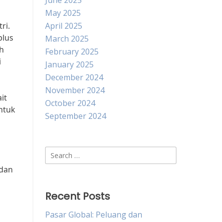
June 2025
May 2025
ri.
April 2025
plus
March 2025
ah
February 2025
i
January 2025
December 2024
November 2024
it
October 2024
ntuk
September 2024
Search
for:
 dan
Recent Posts
Pasar Global: Peluang dan