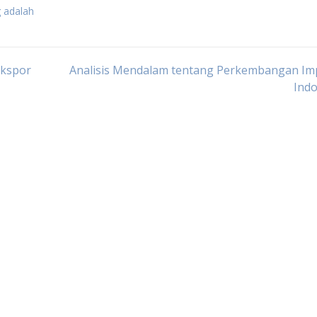
 adalah
Ekspor
Analisis Mendalam tentang Perkembangan Imp
Indo