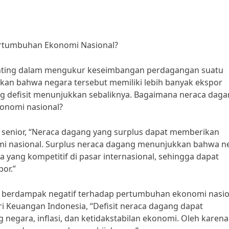
tumbuhan Ekonomi Nasional?
penting dalam mengukur keseimbangan perdagangan suatu
an bahwa negara tersebut memiliki lebih banyak ekspor
g defisit menunjukkan sebaliknya. Bagaimana neraca dag
onomi nasional?
senior, “Neraca dagang yang surplus dapat memberikan
i nasional. Surplus neraca dagang menunjukkan bahwa n
yang kompetitif di pasar internasional, sehingga dapat
or.”
t berdampak negatif terhadap pertumbuhan ekonomi nasio
 Keuangan Indonesia, “Defisit neraca dagang dapat
egara, inflasi, dan ketidakstabilan ekonomi. Oleh karena 