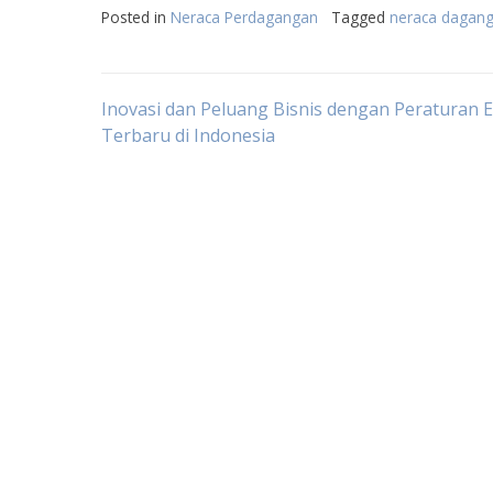
Posted in
Neraca Perdagangan
Tagged
neraca dagang
Post
Inovasi dan Peluang Bisnis dengan Peraturan 
Terbaru di Indonesia
navigation