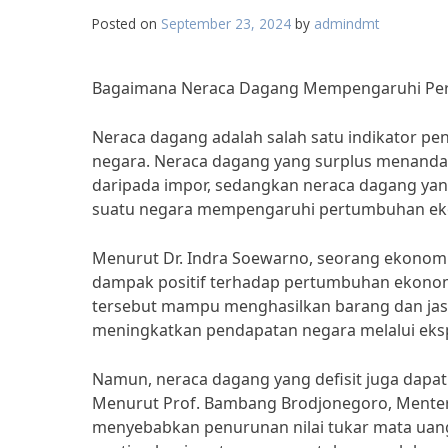
Posted on
September 23, 2024
by
admindmt
Bagaimana Neraca Dagang Mempengaruhi Per
Neraca dagang adalah salah satu indikator 
negara. Neraca dagang yang surplus menandak
daripada impor, sedangkan neraca dagang yan
suatu negara mempengaruhi pertumbuhan ek
Menurut Dr. Indra Soewarno, seorang ekonom 
dampak positif terhadap pertumbuhan ekonom
tersebut mampu menghasilkan barang dan jasa 
meningkatkan pendapatan negara melalui eksp
Namun, neraca dagang yang defisit juga dapa
Menurut Prof. Bambang Brodjonegoro, Menteri
menyebabkan penurunan nilai tukar mata uang n