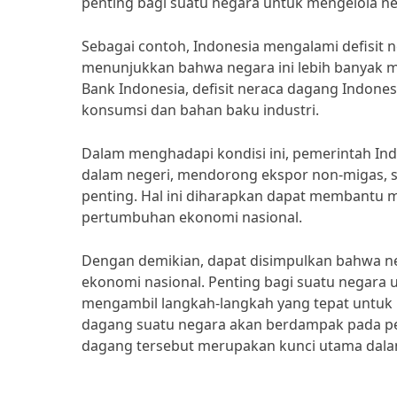
penting bagi suatu negara untuk mengelola n
Sebagai contoh, Indonesia mengalami defisit n
menunjukkan bahwa negara ini lebih banyak 
Bank Indonesia, defisit neraca dagang Indone
konsumsi dan bahan baku industri.
Dalam menghadapi kondisi ini, pemerintah In
dalam negeri, mendorong ekspor non-migas, 
penting. Hal ini diharapkan dapat membantu
pertumbuhan ekonomi nasional.
Dengan demikian, dapat disimpulkan bahwa 
ekonomi nasional. Penting bagi suatu negar
mengambil langkah-langkah yang tepat untu
dagang suatu negara akan berdampak pada p
dagang tersebut merupakan kunci utama dal