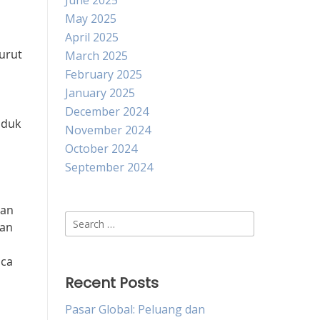
June 2025
May 2025
April 2025
urut
March 2025
February 2025
January 2025
December 2024
oduk
November 2024
October 2024
September 2024
han
Search
dan
for:
aca
Recent Posts
Pasar Global: Peluang dan