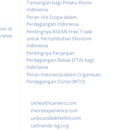
Tantangan bagi Pelaku Bisnis
Indonesia
Peran Uni Eropa dalam
Perdagangan Indonesia
or di
Pentingnya ASEAN Free Trade
nesia
untuk Pertumbuhan Ekonomi
Indonesia
Pentingnya Perjanjian
Perdagangan Bebas (FTA) bagi
Indonesia
Peran Indonesia dalam Organisasi
Perdagangan Dunia (WTO)
okhealthcareers.com
theintexperience.com
unboundedthefilm.com
catfriends-bg.org