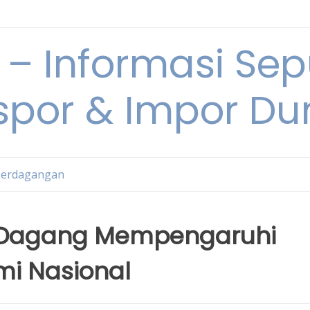
 Informasi Sepu
spor & Impor Du
Perdagangan
 Dagang Mempengaruhi
i Nasional