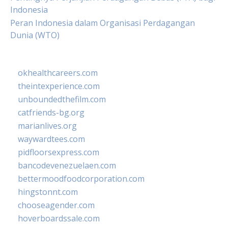
Indonesia
Peran Indonesia dalam Organisasi Perdagangan
Dunia (WTO)
okhealthcareers.com
theintexperience.com
unboundedthefilm.com
catfriends-bg.org
marianlives.org
waywardtees.com
pidfloorsexpress.com
bancodevenezuelaen.com
bettermoodfoodcorporation.com
hingstonnt.com
chooseagender.com
hoverboardssale.com