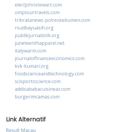
electjohnstewart.com
omptourtravels.com
tribratanews-polreskebumen.com
rsudbayuasih.org
publikjurnalistik.org
juneteenthapparel.net
italywarm.com
journaloffinanceeconomics.com
kvk-kumari.org
foodscienceandtechnology.com
scisportsscience.com
addisababacuisineaz.com
burgerimcamas.com
Link Alternatif
Result Macau