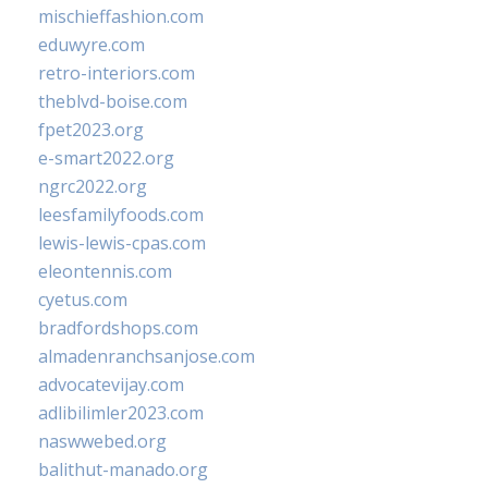
mischieffashion.com
eduwyre.com
retro-interiors.com
theblvd-boise.com
fpet2023.org
e-smart2022.org
ngrc2022.org
leesfamilyfoods.com
lewis-lewis-cpas.com
eleontennis.com
cyetus.com
bradfordshops.com
almadenranchsanjose.com
advocatevijay.com
adlibilimler2023.com
naswwebed.org
balithut-manado.org