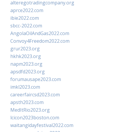
alteregotradingcompany.org
aprce2022.com
ibie2022.com
sbcc-2022.com
AngolaOilAndGas2022.com
Convoy4Freedom2022.com
grur2023.org
hkhk2023.org
napm2023.org
apsdfd2023.org
forumausape2023.com
imkl2023.com
careerfaircsd2023.com
apsth2023.com
MedItRio2023.org
lcicon2023boston.com
waitangidayfestival2022.com