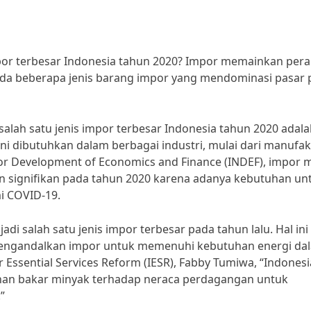
por terbesar Indonesia tahun 2020? Impor memainkan per
ada beberapa jenis barang impor yang mendominasi pasar 
 salah satu jenis impor terbesar Indonesia tahun 2020 adal
ni dibutuhkan dalam berbagai industri, mulai dari manufak
or Development of Economics and Finance (INDEF), impor 
 signifikan pada tahun 2020 karena adanya kebutuhan un
i COVID-19.
di salah satu jenis impor terbesar pada tahun lalu. Hal ini
engandalkan impor untuk memenuhi kebutuhan energi da
or Essential Services Reform (IESR), Fabby Tumiwa, “Indonesi
an bakar minyak terhadap neraca perdagangan untuk
”