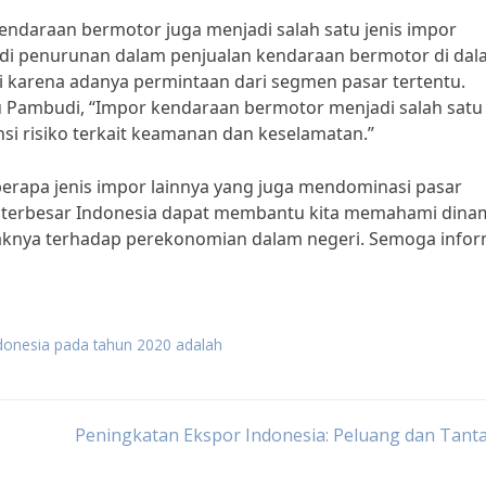
endaraan bermotor juga menjadi salah satu jenis impor
jadi penurunan dalam penjualan kendaraan bermotor di da
i karena adanya permintaan dari segmen pasar tertentu.
u Pambudi, “Impor kendaraan bermotor menjadi salah satu
i risiko terkait keamanan dan keselamatan.”
beberapa jenis impor lainnya yang juga mendominasi pasar
r terbesar Indonesia dapat membantu kita memahami dina
aknya terhadap perekonomian dalam negeri. Semoga infor
ndonesia pada tahun 2020 adalah
Peningkatan Ekspor Indonesia: Peluang dan Tant