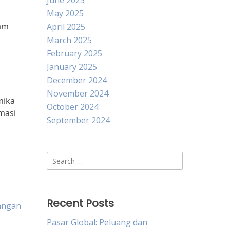
June 2025
May 2025
lam
April 2025
March 2025
February 2025
January 2025
December 2024
November 2024
mika
October 2024
masi
September 2024
Search
for:
Recent Posts
angan
Pasar Global: Peluang dan