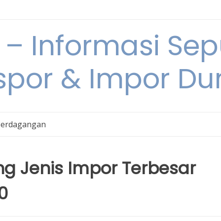
 Informasi Sepu
spor & Impor Du
Perdagangan
ng Jenis Impor Terbesar
0