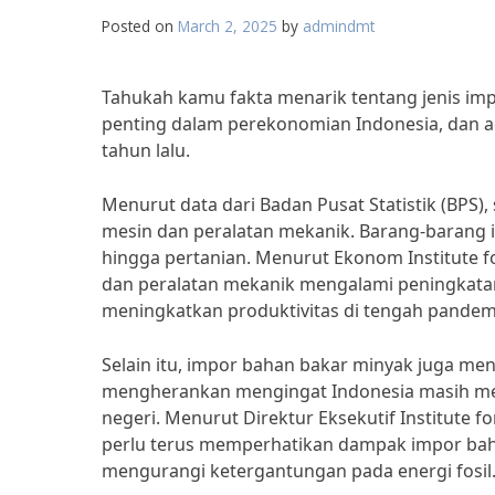
Posted on
March 2, 2025
by
admindmt
Tahukah kamu fakta menarik tentang jenis im
penting dalam perekonomian Indonesia, dan 
tahun lalu.
Menurut data dari Badan Pusat Statistik (BPS),
mesin dan peralatan mekanik. Barang-barang i
hingga pertanian. Menurut Ekonom Institute f
dan peralatan mekanik mengalami peningkatan
meningkatkan produktivitas di tengah pandem
Selain itu, impor bahan bakar minyak juga menja
mengherankan mengingat Indonesia masih m
negeri. Menurut Direktur Eksekutif Institute f
perlu terus memperhatikan dampak impor bah
mengurangi ketergantungan pada energi fosil.