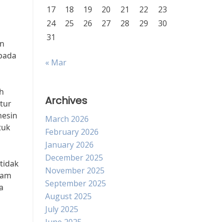
17
18
19
20
21
22
23
24
25
26
27
28
29
30
31
an
pada
« Mar
ah
Archives
tur
mesin
March 2026
tuk
February 2026
January 2026
December 2025
 tidak
November 2025
lam
September 2025
a
August 2025
July 2025