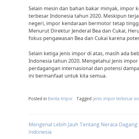
Selain mesin dan bahan bakar minyak, impor k
terbesar Indonesia tahun 2020. Meskipun ter
negeri, impor kendaraan bermotor tetap tingg
Menurut Direktur Jenderal Bea dan Cukai, Her
fokus pengawasan Bea dan Cukai karena potens
Selain ketiga jenis impor di atas, masih ada 
Indonesia tahun 2020. Mengetahui jenis impo
perdagangan internasional dan potensi damp
ini bermanfaat untuk kita semua.
Posted in
Berita Impor
Tagged
jenis impor terbesar i
Post
Mengenal Lebih Jauh Tentang Neraca Dagang
Indonesia