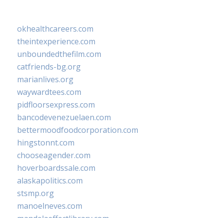
okhealthcareers.com
theintexperience.com
unboundedthefilm.com
catfriends-bg.org
marianlives.org
waywardtees.com
pidfloorsexpress.com
bancodevenezuelaen.com
bettermoodfoodcorporation.com
hingstonnt.com
chooseagender.com
hoverboardssale.com
alaskapolitics.com
stsmp.org
manoelneves.com