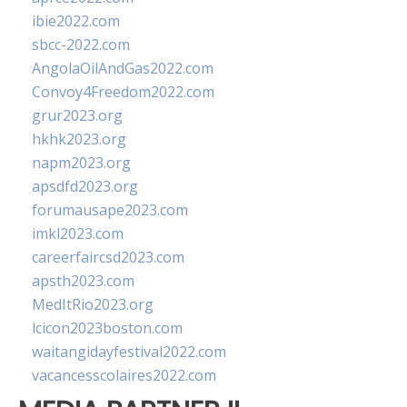
ibie2022.com
sbcc-2022.com
AngolaOilAndGas2022.com
Convoy4Freedom2022.com
grur2023.org
hkhk2023.org
napm2023.org
apsdfd2023.org
forumausape2023.com
imkl2023.com
careerfaircsd2023.com
apsth2023.com
MedItRio2023.org
lcicon2023boston.com
waitangidayfestival2022.com
vacancesscolaires2022.com