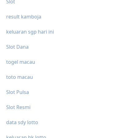
Slot
result kamboja
keluaran sgp hari ini
Slot Dana
togel macau
toto macau
Slot Pulsa
Slot Resmi
data sdy lotto
keluaran hk lotto