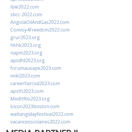
ibie2022.com
sbcc-2022.com
AngolaOilAndGas2022.com
Convoy4Freedom2022.com
grur2023.org
hkhk2023.org
napm2023.org
apsdfd2023.org
forumausape2023.com
imkl2023.com
careerfaircsd2023.com
apsth2023.com
MedItRio2023.org
lcicon2023boston.com
waitangidayfestival2022.com
vacancesscolaires2022.com