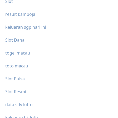
Slot
result kamboja
keluaran sgp hari ini
Slot Dana
togel macau
toto macau
Slot Pulsa
Slot Resmi
data sdy lotto
keluaran hk lotto