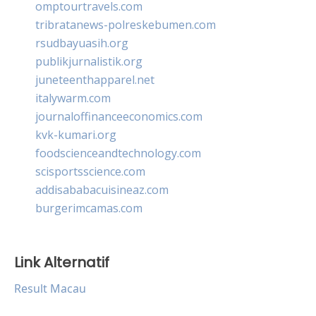
omptourtravels.com
tribratanews-polreskebumen.com
rsudbayuasih.org
publikjurnalistik.org
juneteenthapparel.net
italywarm.com
journaloffinanceeconomics.com
kvk-kumari.org
foodscienceandtechnology.com
scisportsscience.com
addisababacuisineaz.com
burgerimcamas.com
Link Alternatif
Result Macau