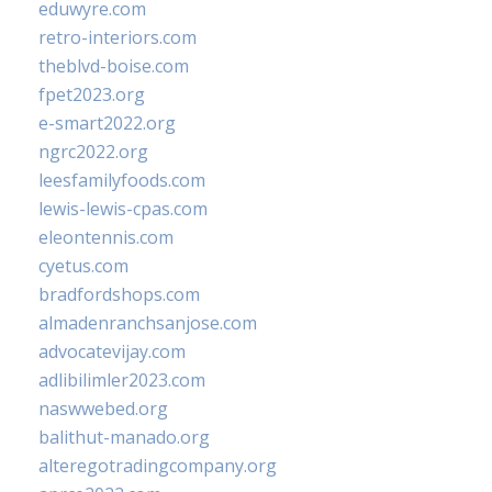
eduwyre.com
retro-interiors.com
theblvd-boise.com
fpet2023.org
e-smart2022.org
ngrc2022.org
leesfamilyfoods.com
lewis-lewis-cpas.com
eleontennis.com
cyetus.com
bradfordshops.com
almadenranchsanjose.com
advocatevijay.com
adlibilimler2023.com
naswwebed.org
balithut-manado.org
alteregotradingcompany.org