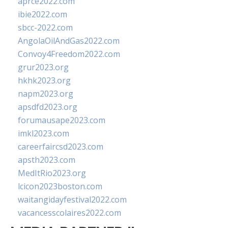
aprce2022.com
ibie2022.com
sbcc-2022.com
AngolaOilAndGas2022.com
Convoy4Freedom2022.com
grur2023.org
hkhk2023.org
napm2023.org
apsdfd2023.org
forumausape2023.com
imkl2023.com
careerfaircsd2023.com
apsth2023.com
MedItRio2023.org
lcicon2023boston.com
waitangidayfestival2022.com
vacancesscolaires2022.com