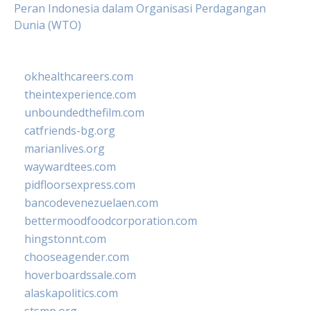
Peran Indonesia dalam Organisasi Perdagangan
Dunia (WTO)
okhealthcareers.com
theintexperience.com
unboundedthefilm.com
catfriends-bg.org
marianlives.org
waywardtees.com
pidfloorsexpress.com
bancodevenezuelaen.com
bettermoodfoodcorporation.com
hingstonnt.com
chooseagender.com
hoverboardssale.com
alaskapolitics.com