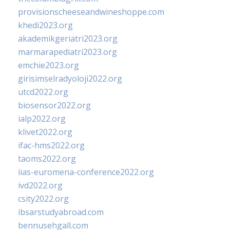
provisionscheeseandwineshoppe.com
khedi2023.org
akademikgeriatri2023.org
marmarapediatri2023.org
emchie2023.org
girisimselradyoloji2022.org
utcd2022.org
biosensor2022.org
ialp2022.org
klivet2022.org
ifac-hms2022.org
taoms2022.org
iias-euromena-conference2022.org
ivd2022.org
csity2022.org
ibsarstudyabroad.com
bennusehgall.com