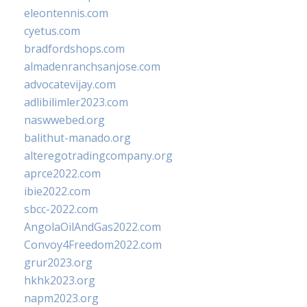
eleontennis.com
cyetus.com
bradfordshops.com
almadenranchsanjose.com
advocatevijay.com
adlibilimler2023.com
naswwebed.org
balithut-manado.org
alteregotradingcompany.org
aprce2022.com
ibie2022.com
sbcc-2022.com
AngolaOilAndGas2022.com
Convoy4Freedom2022.com
grur2023.org
hkhk2023.org
napm2023.org