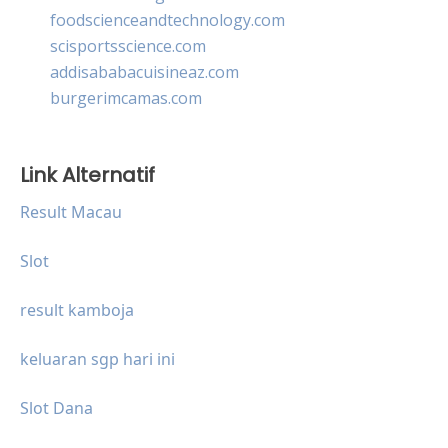
foodscienceandtechnology.com
scisportsscience.com
addisababacuisineaz.com
burgerimcamas.com
Link Alternatif
Result Macau
Slot
result kamboja
keluaran sgp hari ini
Slot Dana