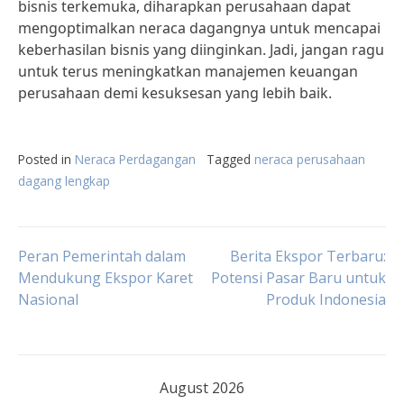
bisnis terkemuka, diharapkan perusahaan dapat
mengoptimalkan neraca dagangnya untuk mencapai
keberhasilan bisnis yang diinginkan. Jadi, jangan ragu
untuk terus meningkatkan manajemen keuangan
perusahaan demi kesuksesan yang lebih baik.
Posted in
Neraca Perdagangan
Tagged
neraca perusahaan
dagang lengkap
Post
Peran Pemerintah dalam
Berita Ekspor Terbaru:
Mendukung Ekspor Karet
Potensi Pasar Baru untuk
Nasional
Produk Indonesia
navigation
August 2026