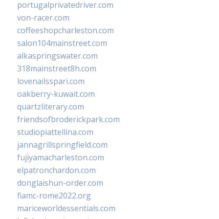
portugalprivatedriver.com
von-racer.com
coffeeshopcharleston.com
salon104mainstreet.com
alkaspringswater.com
318mainstreet8h.com
lovenailsspari.com
oakberry-kuwait.com
quartzliterary.com
friendsofbroderickpark.com
studiopiattellina.com
jannagrillspringfield.com
fujiyamacharleston.com
elpatronchardon.com
donglaishun-order.com
fiamc-rome2022.org
mariceworldessentials.com