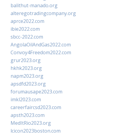
balithut-manado.org
alteregotradingcompany.org
aprce2022.com
ibie2022.com
sbcc-2022.com
AngolaOilAndGas2022.com
Convoy4Freedom2022.com
grur2023.org
hkhk2023.org
napm2023.org
apsdfd2023.org
forumausape2023.com
imkl2023.com
careerfaircsd2023.com
apsth2023.com
MedItRio2023.org
lcicon2023boston.com