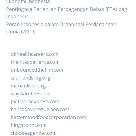
Ekonomi Indonesia
Pentingnya Perjanjian Perdagangan Bebas (FTA) bagi
Indonesia
Peran Indonesia dalam Organisasi Perdagangan
Dunia (WTO)
okhealthcareers.com
theintexperience.com
unboundedthefilm.com
catfriends-bg.org
marianlives.org
waywardtees.com
pidfloorsexpress.com
bancodevenezuelaen.com
bettermoodfoodcorporation.com
hingstonnt.com
chooseagender.com