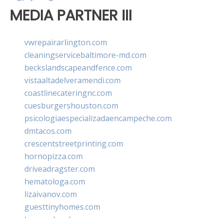
MEDIA PARTNER III
vwrepairarlington.com
cleaningservicebaltimore-md.com
beckslandscapeandfence.com
vistaaltadelveramendi.com
coastlinecateringnc.com
cuesburgershouston.com
psicologiaespecializadaencampeche.com
dmtacos.com
crescentstreetprinting.com
hornopizza.com
driveadragster.com
hematologa.com
lizaivanov.com
guesttinyhomes.com