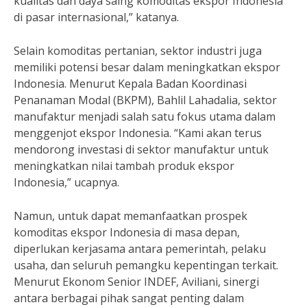
kualitas dan daya saing komoditas ekspor Indonesia
di pasar internasional,” katanya.
Selain komoditas pertanian, sektor industri juga
memiliki potensi besar dalam meningkatkan ekspor
Indonesia. Menurut Kepala Badan Koordinasi
Penanaman Modal (BKPM), Bahlil Lahadalia, sektor
manufaktur menjadi salah satu fokus utama dalam
menggenjot ekspor Indonesia. “Kami akan terus
mendorong investasi di sektor manufaktur untuk
meningkatkan nilai tambah produk ekspor
Indonesia,” ucapnya.
Namun, untuk dapat memanfaatkan prospek
komoditas ekspor Indonesia di masa depan,
diperlukan kerjasama antara pemerintah, pelaku
usaha, dan seluruh pemangku kepentingan terkait.
Menurut Ekonom Senior INDEF, Aviliani, sinergi
antara berbagai pihak sangat penting dalam