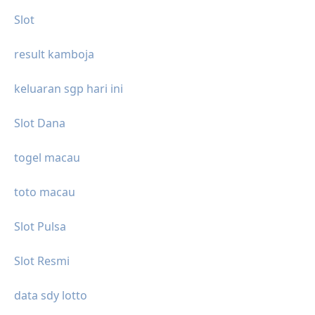
Slot
result kamboja
keluaran sgp hari ini
Slot Dana
togel macau
toto macau
Slot Pulsa
Slot Resmi
data sdy lotto