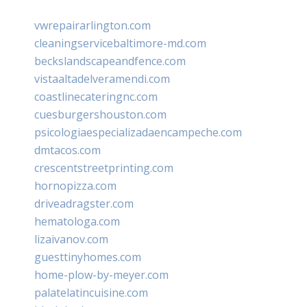
vwrepairarlington.com
cleaningservicebaltimore-md.com
beckslandscapeandfence.com
vistaaltadelveramendi.com
coastlinecateringnc.com
cuesburgershouston.com
psicologiaespecializadaencampeche.com
dmtacos.com
crescentstreetprinting.com
hornopizza.com
driveadragster.com
hematologa.com
lizaivanov.com
guesttinyhomes.com
home-plow-by-meyer.com
palatelatincuisine.com