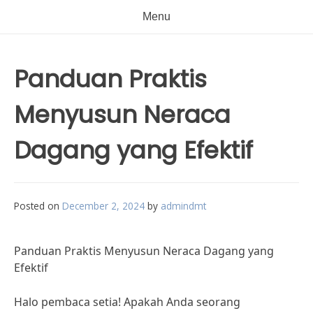
Menu
Panduan Praktis
Menyusun Neraca
Dagang yang Efektif
Posted on
December 2, 2024
by
admindmt
Panduan Praktis Menyusun Neraca Dagang yang
Efektif
Halo pembaca setia! Apakah Anda seorang