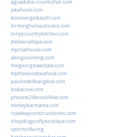
aguadulce-countryfair.com
jakehovis.com
bosswingsduluth.com
birminghamautocare.com
tonyscountrykitchen.com
jbellasnailspa.com
mychaihouse.com
alvisgrooming.com
thegeorginaestate.com
blythewoodseafood.com
paolosdelibangkok.com
bobacove.com
phoone24brookfield.com
mickeybarmama.com
roadwayconstructioninc.com
shopdragonflyboutique.com
sportszilla.org