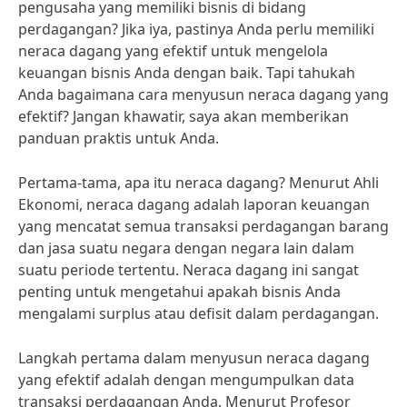
pengusaha yang memiliki bisnis di bidang
perdagangan? Jika iya, pastinya Anda perlu memiliki
neraca dagang yang efektif untuk mengelola
keuangan bisnis Anda dengan baik. Tapi tahukah
Anda bagaimana cara menyusun neraca dagang yang
efektif? Jangan khawatir, saya akan memberikan
panduan praktis untuk Anda.
Pertama-tama, apa itu neraca dagang? Menurut Ahli
Ekonomi, neraca dagang adalah laporan keuangan
yang mencatat semua transaksi perdagangan barang
dan jasa suatu negara dengan negara lain dalam
suatu periode tertentu. Neraca dagang ini sangat
penting untuk mengetahui apakah bisnis Anda
mengalami surplus atau defisit dalam perdagangan.
Langkah pertama dalam menyusun neraca dagang
yang efektif adalah dengan mengumpulkan data
transaksi perdagangan Anda. Menurut Profesor