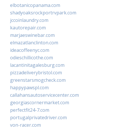
elbotanicopanama.com
shadyoaksrockportrvpark.com
jccoinlaundry.com
kautorepair.com
marjaeswinebar.com
elmazatlanclinton.com
ideacoffeenyc.com
odieschillicothe.com
lacantinitagalesburg.com
pizzadeliverybristol.com
greenstarsmogcheck.com
happypawspl.com
callahansautoservicecenter.com
georgiascornermarket.com
perfectfit24-7.com
portugalprivatedriver.com
von-racer.com