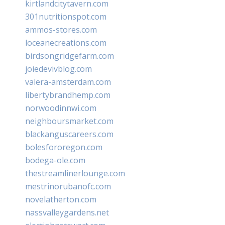
kirtlandcitytavern.com
301nutritionspot.com
ammos-stores.com
loceanecreations.com
birdsongridgefarm.com
joiedevivblog.com
valera-amsterdam.com
libertybrandhemp.com
norwoodinnwi.com
neighboursmarket.com
blackanguscareers.com
bolesfororegon.com
bodega-ole.com
thestreamlinerlounge.com
mestrinorubanofc.com
novelatherton.com
nassvalleygardens.net