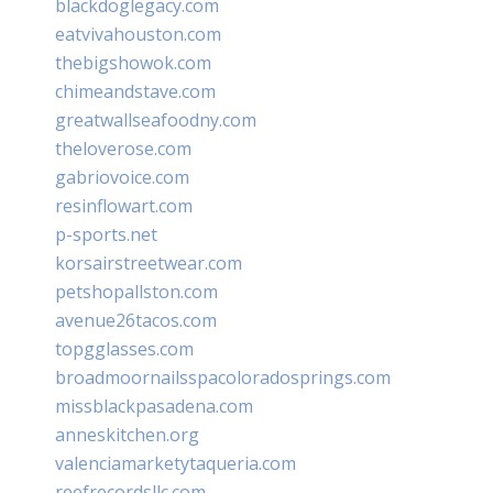
blackdoglegacy.com
eatvivahouston.com
thebigshowok.com
chimeandstave.com
greatwallseafoodny.com
theloverose.com
gabriovoice.com
resinflowart.com
p-sports.net
korsairstreetwear.com
petshopallston.com
avenue26tacos.com
topgglasses.com
broadmoornailsspacoloradosprings.com
missblackpasadena.com
anneskitchen.org
valenciamarketytaqueria.com
reefrecordsllc.com