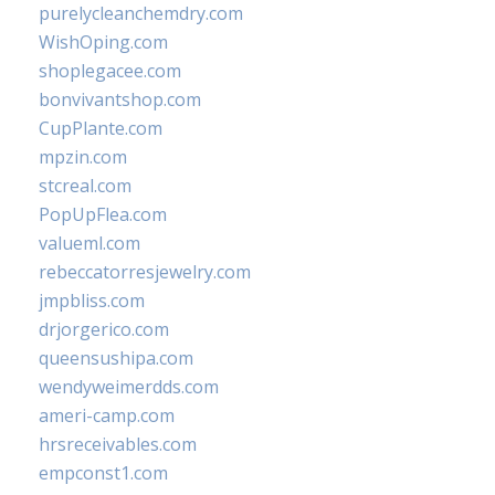
purelycleanchemdry.com
WishOping.com
shoplegacee.com
bonvivantshop.com
CupPlante.com
mpzin.com
stcreal.com
PopUpFlea.com
valueml.com
rebeccatorresjewelry.com
jmpbliss.com
drjorgerico.com
queensushipa.com
wendyweimerdds.com
ameri-camp.com
hrsreceivables.com
empconst1.com