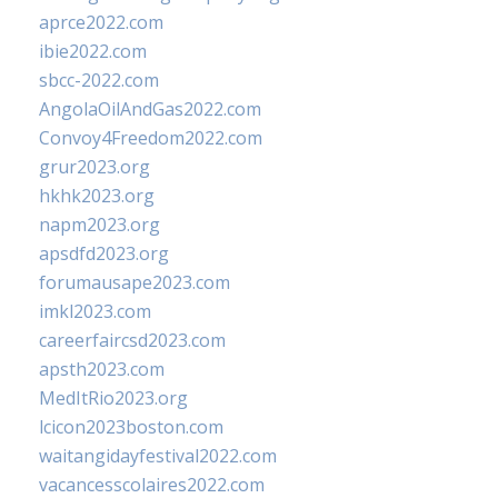
aprce2022.com
ibie2022.com
sbcc-2022.com
AngolaOilAndGas2022.com
Convoy4Freedom2022.com
grur2023.org
hkhk2023.org
napm2023.org
apsdfd2023.org
forumausape2023.com
imkl2023.com
careerfaircsd2023.com
apsth2023.com
MedItRio2023.org
lcicon2023boston.com
waitangidayfestival2022.com
vacancesscolaires2022.com