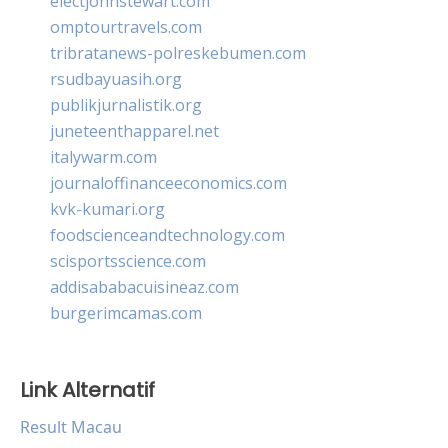
electjohnstewart.com
omptourtravels.com
tribratanews-polreskebumen.com
rsudbayuasih.org
publikjurnalistik.org
juneteenthapparel.net
italywarm.com
journaloffinanceeconomics.com
kvk-kumari.org
foodscienceandtechnology.com
scisportsscience.com
addisababacuisineaz.com
burgerimcamas.com
Link Alternatif
Result Macau