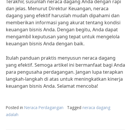
Terakhir, susunlah neraca dagang Anda dengan rapi
dan jelas. Menurut Direktur Keuangan, neraca
dagang yang efektif haruslah mudah dipahami dan
memberikan informasi yang akurat tentang kondisi
keuangan bisnis Anda. Dengan begitu, Anda dapat
mengambil keputusan yang tepat untuk mengelola
keuangan bisnis Anda dengan baik.
Itulah panduan praktis menyusun neraca dagang
yang efektif. Semoga artikel ini bermanfaat bagi Anda
para pengusaha perdagangan. Jangan lupa terapkan
langkah-langkah di atas untuk meningkatkan kinerja
keuangan bisnis Anda. Selamat mencoba!
Posted in
Neraca Perdagangan
Tagged
neraca dagang
adalah