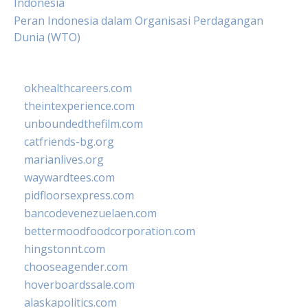
Indonesia
Peran Indonesia dalam Organisasi Perdagangan
Dunia (WTO)
okhealthcareers.com
theintexperience.com
unboundedthefilm.com
catfriends-bg.org
marianlives.org
waywardtees.com
pidfloorsexpress.com
bancodevenezuelaen.com
bettermoodfoodcorporation.com
hingstonnt.com
chooseagender.com
hoverboardssale.com
alaskapolitics.com