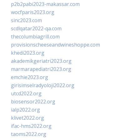
p2b2pabi2023-makassar.com
wocfparis2023.org
sinc2023.com
scdlqatar2022-qa.com
thecolumbiagrill.com
provisionscheeseandwineshoppe.com
khedi2023.org
akademikgeriatri2023.org
marmarapediatri2023.org
emchie2023.org
girisimselradyoloji2022.org
utcd2022.org
biosensor2022.org
ialp2022.org
klivet2022.org
ifac-hms2022.org
taoms2022.org