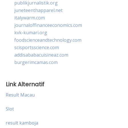
publikjurnalistik.org
juneteenthapparel.net
italywarm.com
journaloffinanceeconomics.com
kvk-kumari.org
foodscienceandtechnology.com
scisportsscience.com
addisababacuisineaz.com
burgerimcamas.com
Link Alternatif
Result Macau
Slot
result kamboja