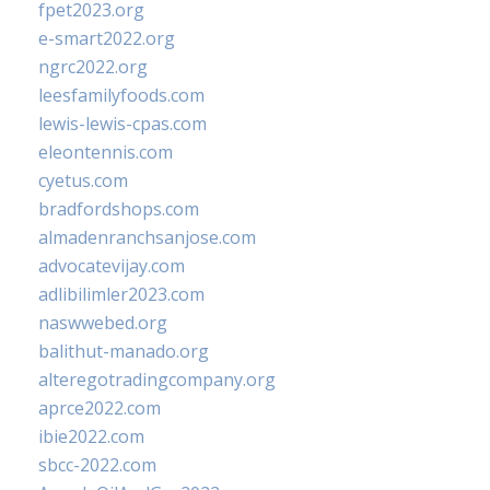
fpet2023.org
e-smart2022.org
ngrc2022.org
leesfamilyfoods.com
lewis-lewis-cpas.com
eleontennis.com
cyetus.com
bradfordshops.com
almadenranchsanjose.com
advocatevijay.com
adlibilimler2023.com
naswwebed.org
balithut-manado.org
alteregotradingcompany.org
aprce2022.com
ibie2022.com
sbcc-2022.com