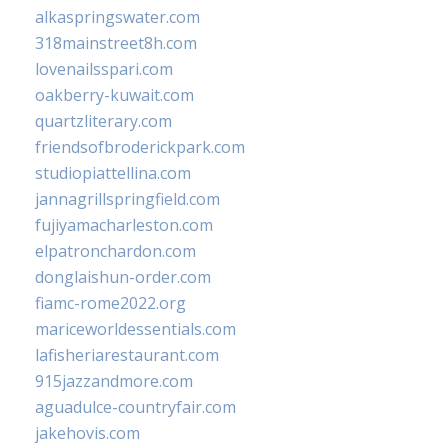
alkaspringswater.com
318mainstreet8h.com
lovenailsspari.com
oakberry-kuwait.com
quartzliterary.com
friendsofbroderickpark.com
studiopiattellina.com
jannagrillspringfield.com
fujiyamacharleston.com
elpatronchardon.com
donglaishun-order.com
fiamc-rome2022.org
mariceworldessentials.com
lafisheriarestaurant.com
915jazzandmore.com
aguadulce-countryfair.com
jakehovis.com