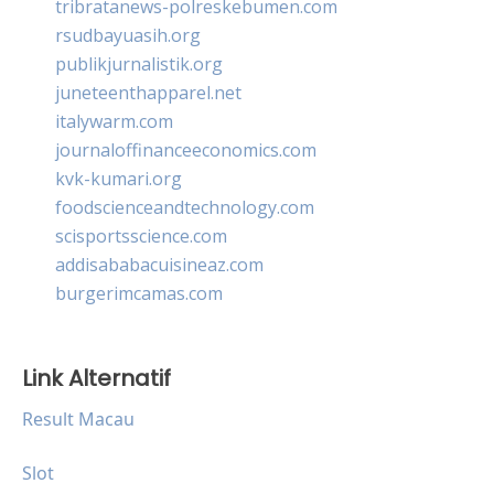
tribratanews-polreskebumen.com
rsudbayuasih.org
publikjurnalistik.org
juneteenthapparel.net
italywarm.com
journaloffinanceeconomics.com
kvk-kumari.org
foodscienceandtechnology.com
scisportsscience.com
addisababacuisineaz.com
burgerimcamas.com
Link Alternatif
Result Macau
Slot