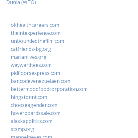
Dunia (WTO)
okhealthcareers.com
theintexperience.com
unboundedthefilm.com
catfriends-bg.org
marianlives.org
waywardtees.com
pidfloorsexpress.com
bancodevenezuelaen.com
bettermoodfoodcorporation.com
hingstonnt.com
chooseagender.com
hoverboardssale.com
alaskapolitics.com
stsmp.org
manoelneves.com