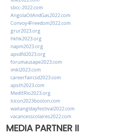
sbcc-2022.com
AngolaOilAndGas2022.com
Convoy4Freedom2022.com
grur2023.org
hkhk2023.org
napm2023.org
apsdfd2023.org
forumausape2023.com
imkl2023.com
careerfaircsd2023.com
apsth2023.com
MedItRio2023.org
lcicon2023boston.com
waitangidayfestival2022.com
vacancesscolaires2022.com
MEDIA PARTNER II