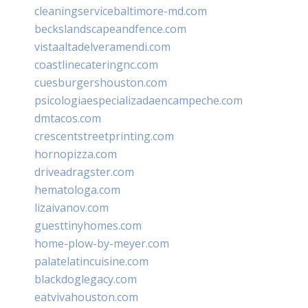
cleaningservicebaltimore-md.com
beckslandscapeandfence.com
vistaaltadelveramendi.com
coastlinecateringnc.com
cuesburgershouston.com
psicologiaespecializadaencampeche.com
dmtacos.com
crescentstreetprinting.com
hornopizza.com
driveadragster.com
hematologa.com
lizaivanov.com
guesttinyhomes.com
home-plow-by-meyer.com
palatelatincuisine.com
blackdoglegacy.com
eatvivahouston.com