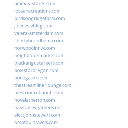
ammos-stores.com
loceanecreations.com
birdsongridgefarm.com
joiedevivblog.com
valera-amsterdam.com
libertybrandhemp.com
norwoodinnwi.com
neighboursmarket.com
blackanguscareers.com
bolesfororegon.com
bodega-ole.com
thestreamlinerlounge.com
mestrinorubanofc.com
novelatherton.com
nassvalleygardens.net
electjohnstewart.com
omptourtravels.com