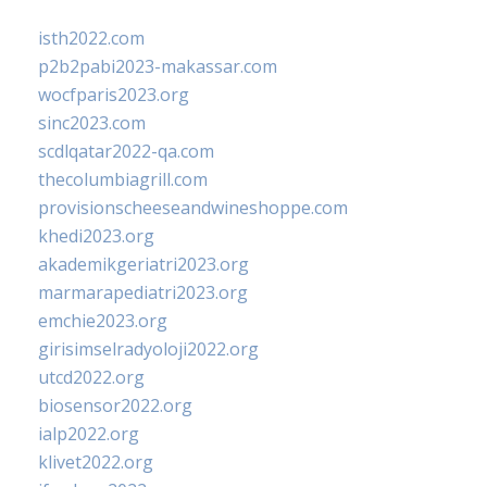
isth2022.com
p2b2pabi2023-makassar.com
wocfparis2023.org
sinc2023.com
scdlqatar2022-qa.com
thecolumbiagrill.com
provisionscheeseandwineshoppe.com
khedi2023.org
akademikgeriatri2023.org
marmarapediatri2023.org
emchie2023.org
girisimselradyoloji2022.org
utcd2022.org
biosensor2022.org
ialp2022.org
klivet2022.org