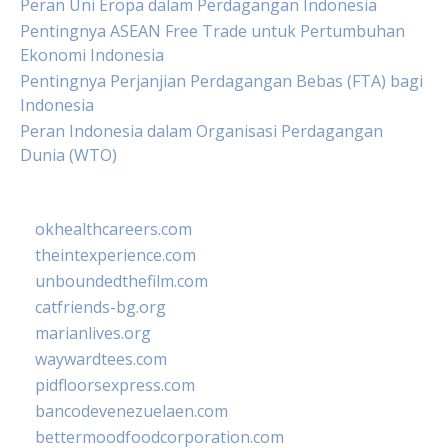
Peran Uni Eropa dalam Perdagangan Indonesia
Pentingnya ASEAN Free Trade untuk Pertumbuhan
Ekonomi Indonesia
Pentingnya Perjanjian Perdagangan Bebas (FTA) bagi
Indonesia
Peran Indonesia dalam Organisasi Perdagangan
Dunia (WTO)
okhealthcareers.com
theintexperience.com
unboundedthefilm.com
catfriends-bg.org
marianlives.org
waywardtees.com
pidfloorsexpress.com
bancodevenezuelaen.com
bettermoodfoodcorporation.com