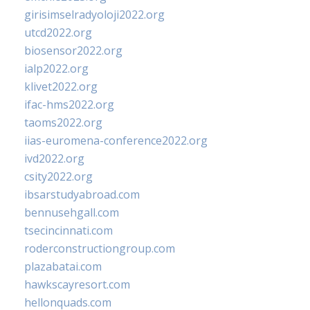
girisimselradyoloji2022.org
utcd2022.org
biosensor2022.org
ialp2022.org
klivet2022.org
ifac-hms2022.org
taoms2022.org
iias-euromena-conference2022.org
ivd2022.org
csity2022.org
ibsarstudyabroad.com
bennusehgall.com
tsecincinnati.com
roderconstructiongroup.com
plazabatai.com
hawkscayresort.com
hellonquads.com