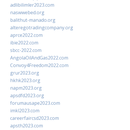
adlibilimler2023.com
naswwebed.org
balithut-manado.org
alteregotradingcompany.org
aprce2022.com
ibie2022.com
sbcc-2022.com
AngolaOilAndGas2022.com
Convoy4Freedom2022.com
grur2023.org
hkhk2023.org
napm2023.org
apsdfd2023.org
forumausape2023.com
imkl2023.com
careerfaircsd2023.com
apsth2023.com