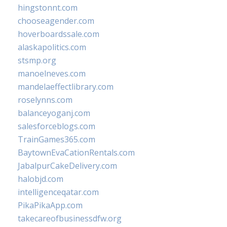
hingstonnt.com
chooseagender.com
hoverboardssale.com
alaskapolitics.com
stsmp.org
manoelneves.com
mandelaeffectlibrary.com
roselynns.com
balanceyoganj.com
salesforceblogs.com
TrainGames365.com
BaytownEvaCationRentals.com
JabalpurCakeDelivery.com
halobjd.com
intelligenceqatar.com
PikaPikaApp.com
takecareofbusinessdfw.org