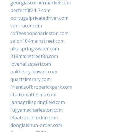
georgiascornermarket.com
perfectfit24-7.com
portugalprivatedriver.com
von-racer.com
coffeeshopcharleston.com
salon104mainstreet.com
alkaspringswater.com
318mainstreet8h.com
lovenailsspari.com
oakberry-kuwait.com
quartzliterary.com
friendsofbroderickpark.com
studiopiattellina.com
jannagrillspringfield.com
fujiyamacharleston.com
elpatronchardon.com
donglaishun-order.com