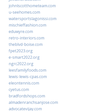
johnlscotthometeam.com
u-seehomes.com
watersportslagonissi.com
mischieffashion.com
eduwyre.com
retro-interiors.com
theblvd-boise.com
fpet2023.org
e-smart2022.org
ngrc2022.org
leesfamilyfoods.com
lewis-lewis-cpas.com
eleontennis.com
cyetus.com
bradfordshops.com
almadenranchsanjose.com
advocatevijay.com