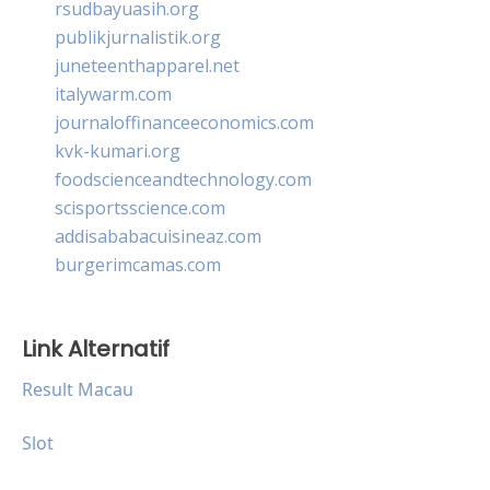
rsudbayuasih.org
publikjurnalistik.org
juneteenthapparel.net
italywarm.com
journaloffinanceeconomics.com
kvk-kumari.org
foodscienceandtechnology.com
scisportsscience.com
addisababacuisineaz.com
burgerimcamas.com
Link Alternatif
Result Macau
Slot