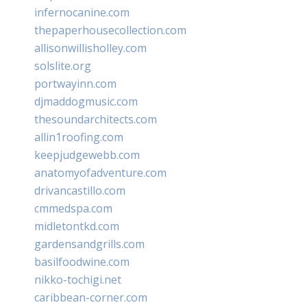
infernocanine.com
thepaperhousecollection.com
allisonwillisholley.com
solslite.org
portwayinn.com
djmaddogmusic.com
thesoundarchitects.com
allin1roofing.com
keepjudgewebb.com
anatomyofadventure.com
drivancastillo.com
cmmedspa.com
midletontkd.com
gardensandgrills.com
basilfoodwine.com
nikko-tochigi.net
caribbean-corner.com