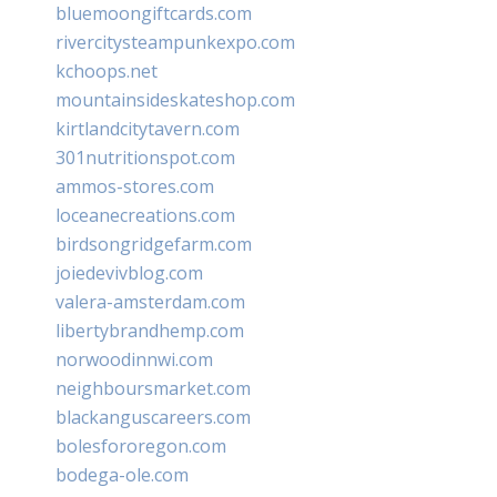
bluemoongiftcards.com
rivercitysteampunkexpo.com
kchoops.net
mountainsideskateshop.com
kirtlandcitytavern.com
301nutritionspot.com
ammos-stores.com
loceanecreations.com
birdsongridgefarm.com
joiedevivblog.com
valera-amsterdam.com
libertybrandhemp.com
norwoodinnwi.com
neighboursmarket.com
blackanguscareers.com
bolesfororegon.com
bodega-ole.com