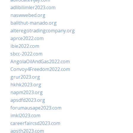
adlibilimler2023.com
naswwebed.org
balithut-manado.org
alteregotradingcompany.org
aprce2022.com
ibie2022.com
sbcc-2022.com
AngolaOilAndGas2022.com
Convoy4Freedom2022.com
grur2023.org
hkhk2023.org
napm2023.org
apsdfd2023.org
forumausape2023.com
imkl2023.com
careerfaircsd2023.com
apsth2023.com