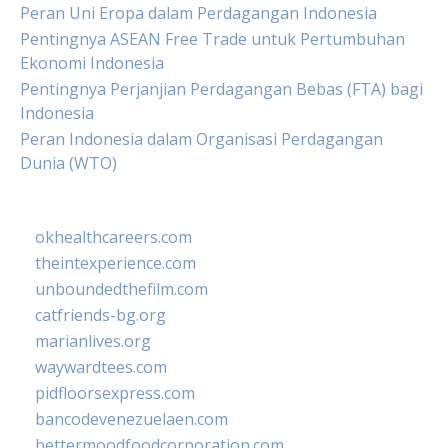
Peran Uni Eropa dalam Perdagangan Indonesia
Pentingnya ASEAN Free Trade untuk Pertumbuhan
Ekonomi Indonesia
Pentingnya Perjanjian Perdagangan Bebas (FTA) bagi
Indonesia
Peran Indonesia dalam Organisasi Perdagangan
Dunia (WTO)
okhealthcareers.com
theintexperience.com
unboundedthefilm.com
catfriends-bg.org
marianlives.org
waywardtees.com
pidfloorsexpress.com
bancodevenezuelaen.com
bettermoodfoodcorporation.com