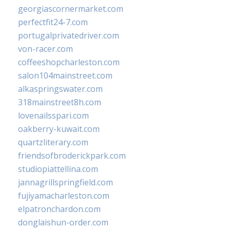
georgiascornermarket.com
perfectfit24-7.com
portugalprivatedriver.com
von-racer.com
coffeeshopcharleston.com
salon104mainstreet.com
alkaspringswater.com
318mainstreet8h.com
lovenailsspari.com
oakberry-kuwait.com
quartzliterary.com
friendsofbroderickpark.com
studiopiattellina.com
jannagrillspringfield.com
fujiyamacharleston.com
elpatronchardon.com
donglaishun-order.com