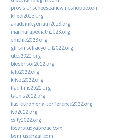
provisionscheeseandwineshoppe.com
khedi2023.org
akademikgeriatri2023.org
marmarapediatri2023.org
emchie2023.org
girisimselradyoloji2022.org
utcd2022.org
biosensor2022.org
ialp2022.org
klivet2022.org
ifac-hms2022.org
taoms2022.org
iias-euromena-conference2022.org
ivd2022.org
csity2022.org
ibsarstudyabroad.com
bennusehgall.com