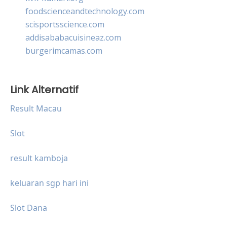
foodscienceandtechnology.com
scisportsscience.com
addisababacuisineaz.com
burgerimcamas.com
Link Alternatif
Result Macau
Slot
result kamboja
keluaran sgp hari ini
Slot Dana