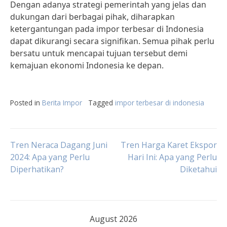
Dengan adanya strategi pemerintah yang jelas dan
dukungan dari berbagai pihak, diharapkan
ketergantungan pada impor terbesar di Indonesia
dapat dikurangi secara signifikan. Semua pihak perlu
bersatu untuk mencapai tujuan tersebut demi
kemajuan ekonomi Indonesia ke depan.
Posted in
Berita Impor
Tagged
impor terbesar di indonesia
Post
Tren Neraca Dagang Juni
Tren Harga Karet Ekspor
2024: Apa yang Perlu
Hari Ini: Apa yang Perlu
Diperhatikan?
Diketahui
navigation
August 2026