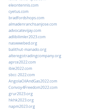
eleontennis.com
cyetus.com
bradfordshops.com
almadenranchsanjose.com
advocatevijay.com
adlibilimler2023.com
naswwebed.org
balithut-manado.org
alteregotradingcompany.org
aprce2022.com
ibie2022.com
sbcc-2022.com
AngolaOilAndGas2022.com
Convoy4Freedom2022.com
grur2023.org
hkhk2023.org
napm2023.org