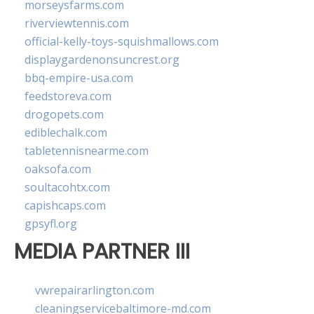
morseysfarms.com
riverviewtennis.com
official-kelly-toys-squishmallows.com
displaygardenonsuncrest.org
bbq-empire-usa.com
feedstoreva.com
drogopets.com
ediblechalk.com
tabletennisnearme.com
oaksofa.com
soultacohtx.com
capishcaps.com
gpsyfl.org
MEDIA PARTNER III
vwrepairarlington.com
cleaningservicebaltimore-md.com