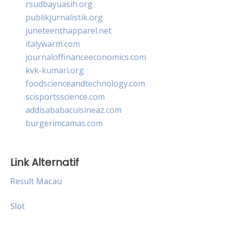
rsudbayuasih.org
publikjurnalistik.org
juneteenthapparel.net
italywarm.com
journaloffinanceeconomics.com
kvk-kumari.org
foodscienceandtechnology.com
scisportsscience.com
addisababacuisineaz.com
burgerimcamas.com
Link Alternatif
Result Macau
Slot