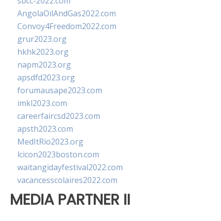
sbcc-2022.com
AngolaOilAndGas2022.com
Convoy4Freedom2022.com
grur2023.org
hkhk2023.org
napm2023.org
apsdfd2023.org
forumausape2023.com
imkl2023.com
careerfaircsd2023.com
apsth2023.com
MedItRio2023.org
lcicon2023boston.com
waitangidayfestival2022.com
vacancesscolaires2022.com
MEDIA PARTNER II