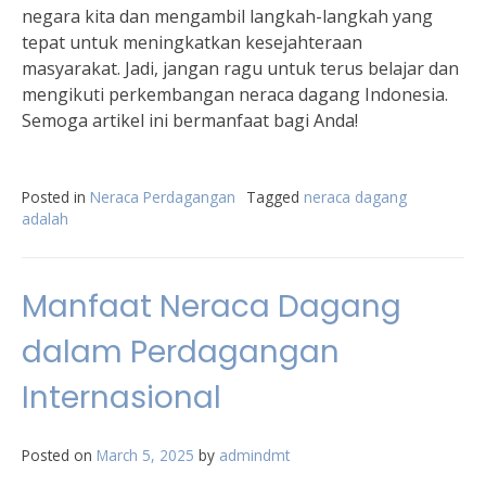
negara kita dan mengambil langkah-langkah yang
tepat untuk meningkatkan kesejahteraan
masyarakat. Jadi, jangan ragu untuk terus belajar dan
mengikuti perkembangan neraca dagang Indonesia.
Semoga artikel ini bermanfaat bagi Anda!
Posted in
Neraca Perdagangan
Tagged
neraca dagang
adalah
Manfaat Neraca Dagang
dalam Perdagangan
Internasional
Posted on
March 5, 2025
by
admindmt