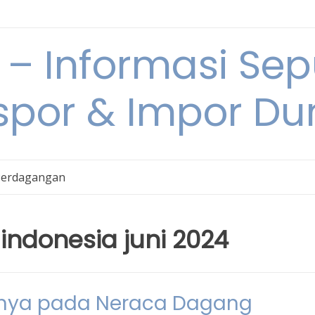
 Informasi Sepu
spor & Impor Du
Perdagangan
ndonesia juni 2024
knya pada Neraca Dagang