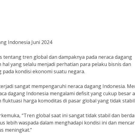
g Indonesia Juni 2024
has tentang tren global dan dampaknya pada neraca dagang
h hal yang selalu menjadi perhatian para pelaku bisnis dan
 pada kondisi ekonomi suatu negara.
g terjadi sangat mempengaruhi neraca dagang Indonesia. M
neraca dagang Indonesia mengalami defisit yang cukup besar 
 fluktuasi harga komoditas di pasar global yang tidak stabil
emuka, “Tren global saat ini sangat tidak stabil dan ber
rus lebih waspada dalam menghadapi kondisi ini dan mencar
us meningkat.”