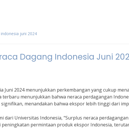
indonesia juni 2024
eraca Dagang Indonesia Juni 20
sia Juni 2024 menunjukkan perkembangan yang cukup mena
ata terbaru menunjukkan bahwa neraca perdagangan Indone
signifikan, menandakan bahwa ekspor lebih tinggi dari imp
i dari Universitas Indonesia, “Surplus neraca perdagangan
ri peningkatan permintaan produk ekspor Indonesia, terut