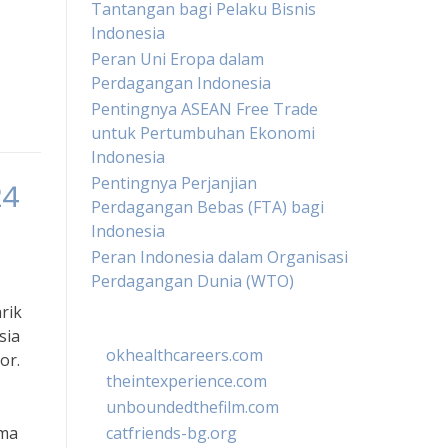
Tantangan bagi Pelaku Bisnis
Indonesia
Peran Uni Eropa dalam
Perdagangan Indonesia
Pentingnya ASEAN Free Trade
untuk Pertumbuhan Ekonomi
Indonesia
Pentingnya Perjanjian
24
Perdagangan Bebas (FTA) bagi
Indonesia
Peran Indonesia dalam Organisasi
Perdagangan Dunia (WTO)
rik
sia
okhealthcareers.com
or.
theintexperience.com
unboundedthefilm.com
ama
catfriends-bg.org