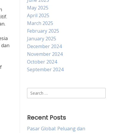
June 2025
May 2025
n
April 2025
tif.
March 2025
an.
February 2025
esia
January 2025
, dan
December 2024
November 2024
October 2024
f
September 2024
Search
for:
Recent Posts
Pasar Global: Peluang dan