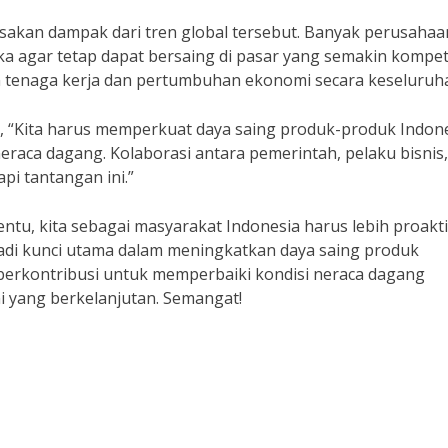
asakan dampak dari tren global tersebut. Banyak perusahaa
a agar tetap dapat bersaing di pasar yang semakin kompeti
n tenaga kerja dan pertumbuhan ekonomi secara keseluruh
, “Kita harus memperkuat daya saing produk-produk Indon
neraca dagang. Kolaborasi antara pemerintah, pelaku bisnis
i tantangan ini.”
tu, kita sebagai masyarakat Indonesia harus lebih proakti
jadi kunci utama dalam meningkatkan daya saing produk
 berkontribusi untuk memperbaiki kondisi neraca dagang
 yang berkelanjutan. Semangat!