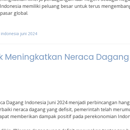
 Indonesia memiliki peluang besar untuk terus mengemba
pasar global.
indonesia juni 2024
uk Meningkatkan Neraca Dagang
ca Dagang Indonesia Juni 2024 menjadi perbincangan hanga
aiki neraca dagang yang defisit, pemerintah telah merum
dapat memberikan dampak positif pada perekonomian Indon