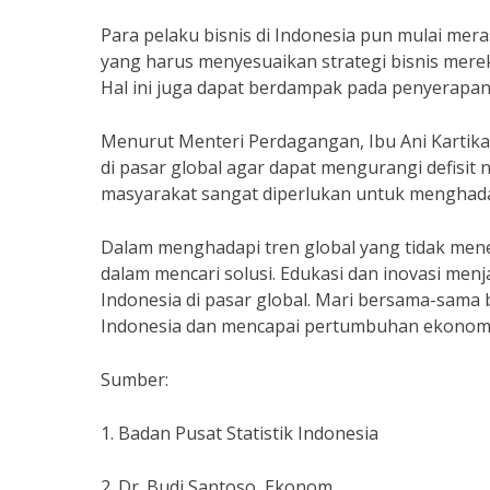
Para pelaku bisnis di Indonesia pun mulai mer
yang harus menyesuaikan strategi bisnis merek
Hal ini juga dapat berdampak pada penyerapa
Menurut Menteri Perdagangan, Ibu Ani Kartika
di pasar global agar dapat mengurangi defisit 
masyarakat sangat diperlukan untuk menghadap
Dalam menghadapi tren global yang tidak menen
dalam mencari solusi. Edukasi dan inovasi men
Indonesia di pasar global. Mari bersama-sama
Indonesia dan mencapai pertumbuhan ekonomi
Sumber:
1. Badan Pusat Statistik Indonesia
2. Dr. Budi Santoso, Ekonom