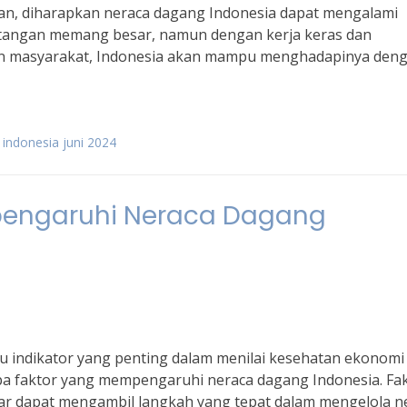
kan, diharapkan neraca dagang Indonesia dapat mengalami
antangan memang besar, namun dengan kerja keras dan
dan masyarakat, Indonesia akan mampu menghadapinya den
indonesia juni 2024
pengaruhi Neraca Dagang
 indikator yang penting dalam menilai kesehatan ekonomi
apa faktor yang mempengaruhi neraca dagang Indonesia. Fa
gar dapat mengambil langkah yang tepat dalam mengelola n