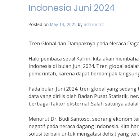
Indonesia Juni 2024
Posted on
May 13, 2025
by
admindmt
Tren Global dan Dampaknya pada Neraca Dagan
Halo pembaca setia! Kali ini kita akan memba
Indonesia di bulan Juni 2024. Tren global adala
pemerintah, karena dapat berdampak langsung
Pada bulan Juni 2024, tren global yang sedan
data yang dirilis oleh Badan Pusat Statistik, 
berbagai faktor eksternal. Salah satunya adalah
Menurut Dr. Budi Santoso, seorang ekonom terk
negatif pada neraca dagang Indonesia. Kita ha
solusi terbaik untuk mengatasi defisit yang ter