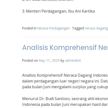
3. Menteri Perdagangan, Ibu Ani Kartika
Posted in
Neraca Perdagangan
Tagged
neraca dagang 
Analisis Komprehensif N
Posted on
May 11, 2025
by
admindmt
Analisis Komprehensif Neraca Dagang Indone
dalam perdagangan luar negeri negara ini. D
pada bulan Juni mengalami surplus yang cukup 
Menurut Dr. Budi Santoso, seorang ahli ekonom
Indonesia pada bulan Juni merupakan hasil da