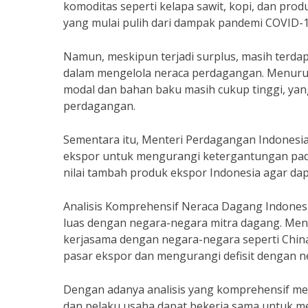
komoditas seperti kelapa sawit, kopi, dan produ
yang mulai pulih dari dampak pandemi COVID-1
Namun, meskipun terjadi surplus, masih terda
dalam mengelola neraca perdagangan. Menurut d
modal dan bahan baku masih cukup tinggi, ya
perdagangan.
Sementara itu, Menteri Perdagangan Indonesia,
ekspor untuk mengurangi ketergantungan pada
nilai tambah produk ekspor Indonesia agar dapat
Analisis Komprehensif Neraca Dagang Indonesi
luas dengan negara-negara mitra dagang. Menu
kerjasama dengan negara-negara seperti Chin
pasar ekspor dan mengurangi defisit dengan n
Dengan adanya analisis yang komprehensif me
dan pelaku usaha dapat bekerja sama untuk me