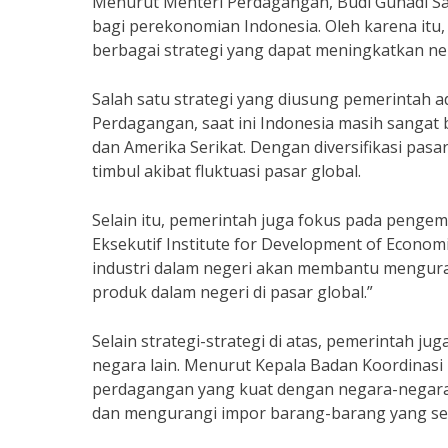
Menurut Menteri Perdagangan, Budi Gunadi Sa
bagi perekonomian Indonesia. Oleh karena it
berbagai strategi yang dapat meningkatkan ne
Salah satu strategi yang diusung pemerintah a
Perdagangan, saat ini Indonesia masih sangat
dan Amerika Serikat. Dengan diversifikasi pas
timbul akibat fluktuasi pasar global.
Selain itu, pemerintah juga fokus pada pengem
Eksekutif Institute for Development of Econom
industri dalam negeri akan membantu mengur
produk dalam negeri di pasar global.”
Selain strategi-strategi di atas, pemerintah
negara lain. Menurut Kepala Badan Koordinasi
perdagangan yang kuat dengan negara-negara
dan mengurangi impor barang-barang yang seh