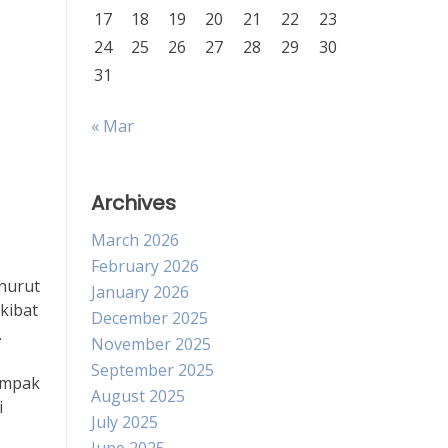
17
18
19
20
21
22
23
24
25
26
27
28
29
30
31
« Mar
Archives
March 2026
February 2026
enurut
January 2026
akibat
December 2025
.
November 2025
September 2025
dampak
August 2025
i
July 2025