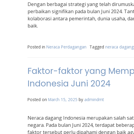
Dengan berbagai strategi yang telah dirumus
perbaikan signifikan pada bulan Juni 2024. T
kolaborasi antara pemerintah, dunia usaha, 
baik.
Posted in
Neraca Perdagangan
Tagged
neraca dagang 
Faktor-faktor yang Mem
Indonesia Juni 2024
Posted on
March 15, 2025
by
admindmt
Neraca dagang Indonesia merupakan salah satu
negara. Pada bulan Juni 2024, terdapat beber
faktor tersebut perlu dipahami dengan baik a