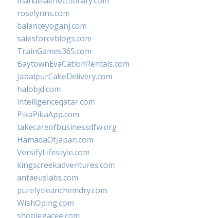
mandelaeffectlibrary.com
roselynns.com
balanceyoganj.com
salesforceblogs.com
TrainGames365.com
BaytownEvaCationRentals.com
JabalpurCakeDelivery.com
halobjd.com
intelligenceqatar.com
PikaPikaApp.com
takecareofbusinessdfw.org
HamadaOfJapan.com
VersifyLifestyle.com
kingscreekadventures.com
antaeuslabs.com
purelycleanchemdry.com
WishOping.com
shoplegacee.com