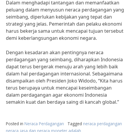
Dalam menghadapi tantangan dan memanfaatkan
peluang dalam menyusun neraca perdagangan yang
seimbang, diperlukan kebijakan yang tepat dan
strategi yang jelas. Pemerintah dan pelaku ekonomi
harus bekerja sama untuk mencapai tujuan tersebut
demi keberlangsungan ekonomi negara.
Dengan kesadaran akan pentingnya neraca
perdagangan yang seimbang, diharapkan Indonesia
dapat terus bergerak menuju arah yang lebih baik
dalam hal perdagangan internasional. Sebagaimana
disampaikan oleh Presiden Joko Widodo, “Kita harus
terus berupaya untuk mencapai keseimbangan
dalam perdagangan agar ekonomi Indonesia
semakin kuat dan berdaya saing di kancah global.”
Posted in
Neraca Perdagangan
Tagged
neraca perdagangan
neraca jasa dan neraca moneter adalah