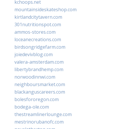
kchoops.net
mountainsideskateshop.com
kirtlandcitytavern.com
301nutritionspot.com
ammos-stores.com
loceanecreations.com
birdsongridgefarm.com
joiedevivblog.com
valera-amsterdam.com
libertybrandhemp.com
norwoodinnwi.com
neighboursmarket.com
blackanguscareers.com
bolesfororegon.com
bodega-ole.com
thestreamlinerlounge.com
mestrinorubanofc.com