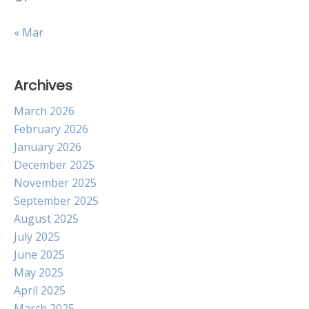
« Mar
Archives
March 2026
February 2026
January 2026
December 2025
November 2025
September 2025
August 2025
July 2025
June 2025
May 2025
April 2025
March 2025