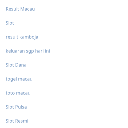
Result Macau
Slot
result kamboja
keluaran sgp hari ini
Slot Dana
togel macau
toto macau
Slot Pulsa
Slot Resmi