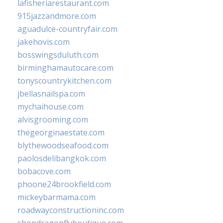
lafisheriarestaurant.com
915jazzandmore.com
aguadulce-countryfair.com
jakehovis.com
bosswingsduluth.com
birminghamautocare.com
tonyscountrykitchen.com
jbellasnailspa.com
mychaihouse.com
alvisgrooming.com
thegeorginaestate.com
blythewoodseafood.com
paolosdelibangkok.com
bobacove.com
phoone24brookfield.com
mickeybarmama.com
roadwayconstructioninc.com