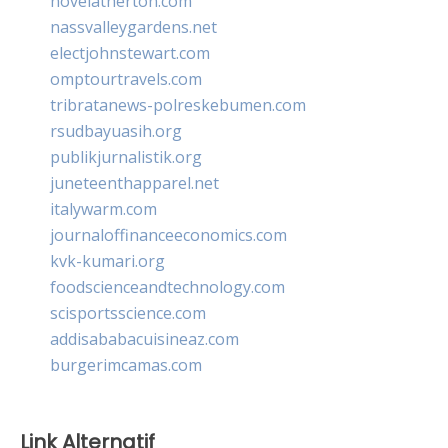
novelatherton.com
nassvalleygardens.net
electjohnstewart.com
omptourtravels.com
tribratanews-polreskebumen.com
rsudbayuasih.org
publikjurnalistik.org
juneteenthapparel.net
italywarm.com
journaloffinanceeconomics.com
kvk-kumari.org
foodscienceandtechnology.com
scisportsscience.com
addisababacuisineaz.com
burgerimcamas.com
Link Alternatif