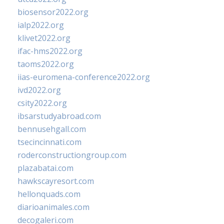
biosensor2022.org
ialp2022.org
klivet2022.org
ifac-hms2022.org
taoms2022.org
iias-euromena-conference2022.org
ivd2022.org
csity2022.org
ibsarstudyabroad.com
bennusehgall.com
tsecincinnati.com
roderconstructiongroup.com
plazabatai.com
hawkscayresort.com
hellonquads.com
diarioanimales.com
decogaleri.com