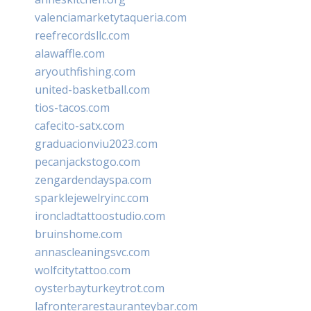
valenciamarketytaqueria.com
reefrecordsllc.com
alawaffle.com
aryouthfishing.com
united-basketball.com
tios-tacos.com
cafecito-satx.com
graduacionviu2023.com
pecanjackstogo.com
zengardendayspa.com
sparklejewelryinc.com
ironcladtattoostudio.com
bruinshome.com
annascleaningsvc.com
wolfcitytattoo.com
oysterbayturkeytrot.com
lafronterarestauranteybar.com