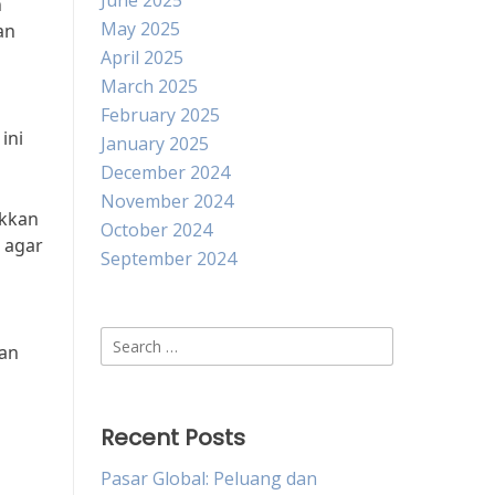
June 2025
n
May 2025
an
April 2025
March 2025
February 2025
ini
January 2025
December 2024
November 2024
ukkan
October 2024
 agar
September 2024
Search
lan
for:
Recent Posts
Pasar Global: Peluang dan