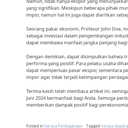
Namun, tidak hanya ekspor yang menunjukkan 
yang signifikan. Meskipun beberapa pihak mu
impor, namun hal ini juga dapat diartikan se
Seorang pakar ekonomi, Profesor John Doe, 
sebagai investasi dalam pengembangan industri 
dapat membawa manfaat jangka panjang bagi
Dengan demikian, dapat disimpulkan bahwa tr
performa yang positif. Para pelaku usaha dih
dapat memperluas pasar ekspor, sementara p
impor agar tidak terjadi ketimpangan perdaga
Terima kasih telah membaca artikel ini, semog
Juni 2024 bermanfaat bagi Anda. Semoga perd
memberikan dampak positif bagi perekonomia
Posted in
Neraca Perdagangan
Tagged
neraca dagang