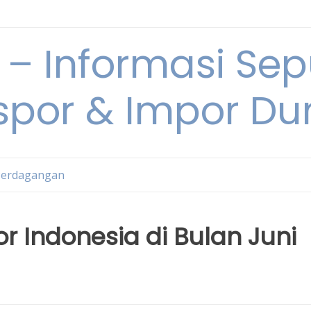
 Informasi Sepu
spor & Impor Du
Perdagangan
r Indonesia di Bulan Juni