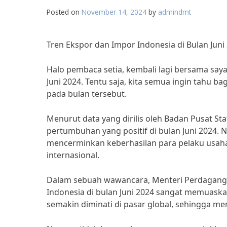
Posted on
November 14, 2024
by
admindmt
Tren Ekspor dan Impor Indonesia di Bulan Juni
Halo pembaca setia, kembali lagi bersama say
Juni 2024. Tentu saja, kita semua ingin tahu
pada bulan tersebut.
Menurut data yang dirilis oleh Badan Pusat Sta
pertumbuhan yang positif di bulan Juni 2024.
mencerminkan keberhasilan para pelaku usah
internasional.
Dalam sebuah wawancara, Menteri Perdagangan
Indonesia di bulan Juni 2024 sangat memuask
semakin diminati di pasar global, sehingga m