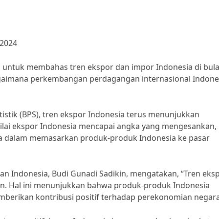
 2024
a untuk membahas tren ekspor dan impor Indonesia di bul
 bagaimana perkembangan perdagangan internasional Indone
tistik (BPS), tren ekspor Indonesia terus menunjukkan
 Nilai ekspor Indonesia mencapai angka yang mengesankan,
a dalam memasarkan produk-produk Indonesia ke pasar
 Indonesia, Budi Gunadi Sadikin, mengatakan, “Tren eks
an. Hal ini menunjukkan bahwa produk-produk Indonesia
emberikan kontribusi positif terhadap perekonomian negara