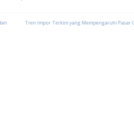
dan
Tren Impor Terkini yang Mempengaruhi Pasar G