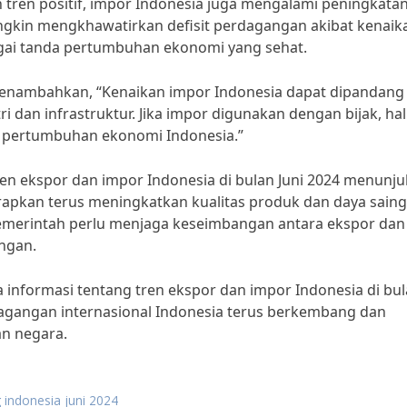
tren positif, impor Indonesia juga mengalami peningkata
ngkin mengkhawatirkan defisit perdagangan akibat kenaik
bagai tanda pertumbuhan ekonomi yang sehat.
menambahkan, “Kenaikan impor Indonesia dapat dipandang
dan infrastruktur. Jika impor digunakan dengan bijak, hal 
 pertumbuhan ekonomi Indonesia.”
en ekspor dan impor Indonesia di bulan Juni 2024 menunj
arapkan terus meningkatkan kualitas produk dan daya saing
emerintah perlu menjaga keseimbangan antara ekspor dan
ngan.
a informasi tentang tren ekspor dan impor Indonesia di bu
agangan internasional Indonesia terus berkembang dan
n negara.
 indonesia juni 2024