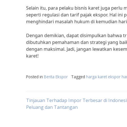
Selain itu, para pelaku bisnis karet juga perl
seperti regulasi dan tarif pajak ekspor. Hal i
menghindari masalah hukum di kemudian hari
Dengan demikian, dapat disimpulkan bahwa tr
dibutuhkan pemahaman dan strategi yang baik
dengan maksimal. Jadi, jangan lewatkan kesem
karet!
Posted in
Berita Ekspor
Tagged
harga karet ekspor hari
Post
Tinjauan Terhadap Impor Terbesar di Indonesi
Peluang dan Tantangan
navigation