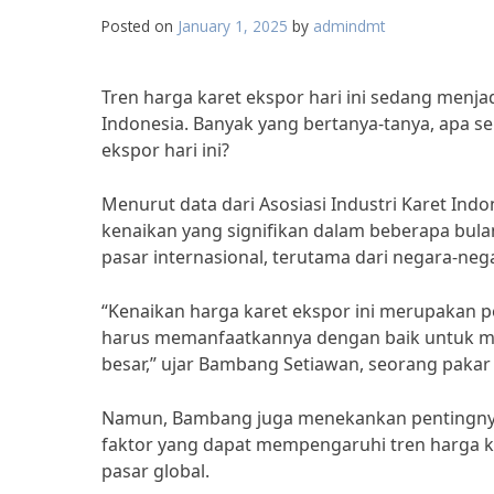
Posted on
January 1, 2025
by
admindmt
Tren harga karet ekspor hari ini sedang menjad
Indonesia. Banyak yang bertanya-tanya, apa s
ekspor hari ini?
Menurut data dari Asosiasi Industri Karet Indo
kenaikan yang signifikan dalam beberapa bulan 
pasar internasional, terutama dari negara-neg
“Kenaikan harga karet ekspor ini merupakan pe
harus memanfaatkannya dengan baik untuk me
besar,” ujar Bambang Setiawan, seorang pakar 
Namun, Bambang juga menekankan pentingnya 
faktor yang dapat mempengaruhi tren harga kar
pasar global.