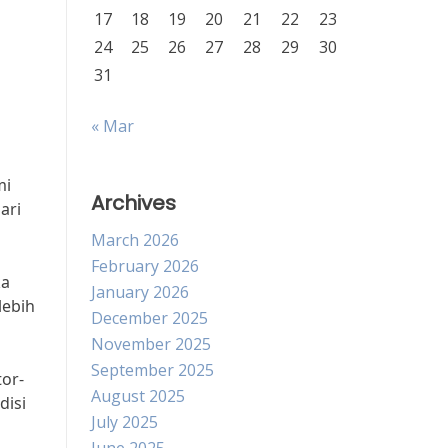
17
18
19
20
21
22
23
24
25
26
27
28
29
30
31
« Mar
mi
Archives
ari
March 2026
February 2026
ka
January 2026
lebih
December 2025
November 2025
September 2025
or-
August 2025
disi
July 2025