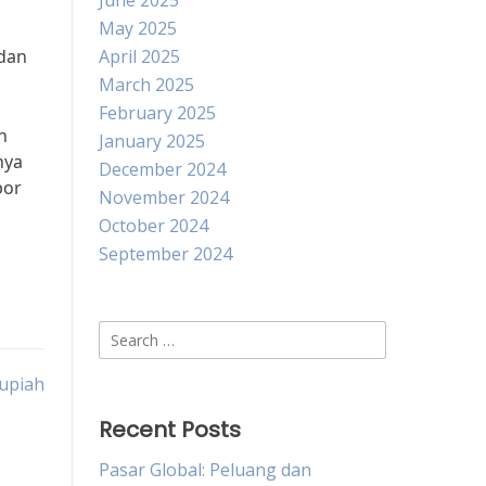
June 2025
May 2025
 dan
April 2025
March 2025
February 2025
n
January 2025
nya
December 2024
por
November 2024
October 2024
September 2024
Search
for:
upiah
Recent Posts
Pasar Global: Peluang dan