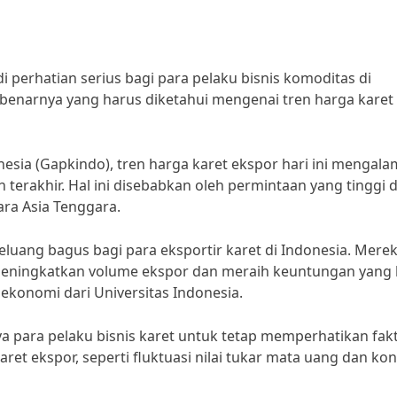
i perhatian serius bagi para pelaku bisnis komoditas di
ebenarnya yang harus diketahui mengenai tren harga karet
nesia (Gapkindo), tren harga karet ekspor hari ini mengala
terakhir. Hal ini disebabkan oleh permintaan yang tinggi d
ara Asia Tenggara.
luang bagus bagi para eksportir karet di Indonesia. Mere
ningkatkan volume ekspor dan meraih keuntungan yang 
ekonomi dari Universitas Indonesia.
para pelaku bisnis karet untuk tetap memperhatikan fakt
et ekspor, seperti fluktuasi nilai tukar mata uang dan kon