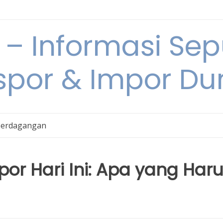
 Informasi Sepu
spor & Impor Du
Perdagangan
por Hari Ini: Apa yang Har