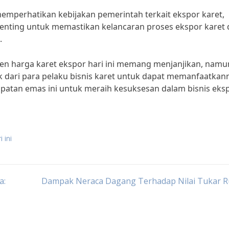
u memperhatikan kebijakan pemerintah terkait ekspor karet,
ni penting untuk memastikan kelancaran proses ekspor karet
.
en harga karet ekspor hari ini memang menjanjikan, namu
 dari para pelaku bisnis karet untuk dapat memanfaatkan
patan emas ini untuk meraih kesuksesan dalam bisnis eks
 ini
a:
Dampak Neraca Dagang Terhadap Nilai Tukar R