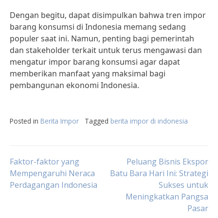
Dengan begitu, dapat disimpulkan bahwa tren impor
barang konsumsi di Indonesia memang sedang
populer saat ini. Namun, penting bagi pemerintah
dan stakeholder terkait untuk terus mengawasi dan
mengatur impor barang konsumsi agar dapat
memberikan manfaat yang maksimal bagi
pembangunan ekonomi Indonesia.
Posted in
Berita Impor
Tagged
berita impor di indonesia
Post
Faktor-faktor yang
Peluang Bisnis Ekspor
Mempengaruhi Neraca
Batu Bara Hari Ini: Strategi
Perdagangan Indonesia
Sukses untuk
navigation
Meningkatkan Pangsa
Pasar