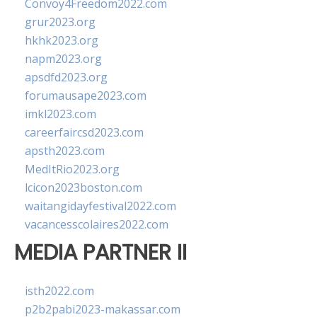
Convoy4Freedom2022.com
grur2023.org
hkhk2023.org
napm2023.org
apsdfd2023.org
forumausape2023.com
imkl2023.com
careerfaircsd2023.com
apsth2023.com
MedItRio2023.org
lcicon2023boston.com
waitangidayfestival2022.com
vacancesscolaires2022.com
MEDIA PARTNER II
isth2022.com
p2b2pabi2023-makassar.com