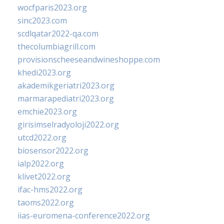
wocfparis2023.org
sinc2023.com
scdlqatar2022-qa.com
thecolumbiagrill.com
provisionscheeseandwineshoppe.com
khedi2023.org
akademikgeriatri2023.org
marmarapediatri2023.org
emchie2023.org
girisimselradyoloji2022.org
utcd2022.org
biosensor2022.org
ialp2022.org
klivet2022.org
ifac-hms2022.org
taoms2022.org
iias-euromena-conference2022.org