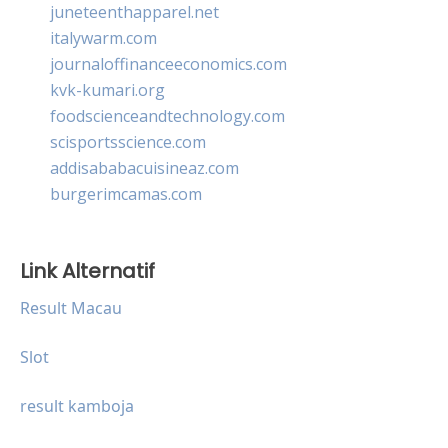
juneteenthapparel.net
italywarm.com
journaloffinanceeconomics.com
kvk-kumari.org
foodscienceandtechnology.com
scisportsscience.com
addisababacuisineaz.com
burgerimcamas.com
Link Alternatif
Result Macau
Slot
result kamboja