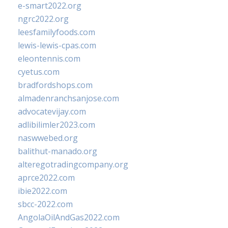
e-smart2022.org
ngrc2022.org
leesfamilyfoods.com
lewis-lewis-cpas.com
eleontennis.com
cyetus.com
bradfordshops.com
almadenranchsanjose.com
advocatevijay.com
adlibilimler2023.com
naswwebed.org
balithut-manado.org
alteregotradingcompany.org
aprce2022.com
ibie2022.com
sbcc-2022.com
AngolaOilAndGas2022.com