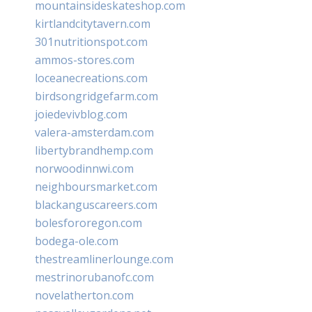
mountainsideskateshop.com
kirtlandcitytavern.com
301nutritionspot.com
ammos-stores.com
loceanecreations.com
birdsongridgefarm.com
joiedevivblog.com
valera-amsterdam.com
libertybrandhemp.com
norwoodinnwi.com
neighboursmarket.com
blackanguscareers.com
bolesfororegon.com
bodega-ole.com
thestreamlinerlounge.com
mestrinorubanofc.com
novelatherton.com