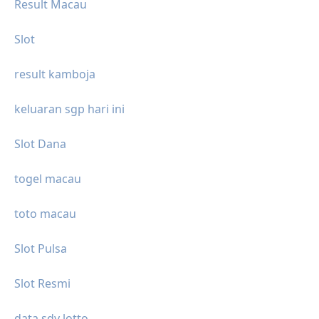
Result Macau
Slot
result kamboja
keluaran sgp hari ini
Slot Dana
togel macau
toto macau
Slot Pulsa
Slot Resmi
data sdy lotto