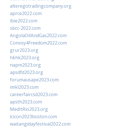
alteregotradingcompany.org
aprce2022.com
ibie2022.com
sbcc-2022.com
AngolaOilAndGas2022.com
Convoy4Freedom2022.com
grur2023.org
hkhk2023.org
napm2023.org
apsdfd2023.org
forumausape2023.com
imkl2023.com
careerfaircsd2023.com
apsth2023.com
MedItRio2023.org
lcicon2023boston.com
waitangidayfestival2022.com