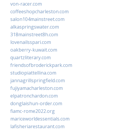
von-racer.com
coffeeshopcharleston.com
salon104mainstreet.com
alkaspringswater.com
318mainstreet8h.com
lovenailsspari.com
oakberry-kuwait.com
quartzliterary.com
friendsofbroderickpark.com
studiopiattellina.com
jannagrillspringfield.com
fujiyamacharleston.com
elpatronchardon.com
donglaishun-order.com
fiamc-rome2022.org
mariceworldessentials.com
lafisheriarestaurant.com