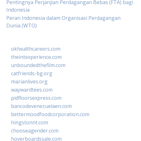
Pentingnya Perjanjian Perdagangan Bebas (FTA) bagi
Indonesia
Peran Indonesia dalam Organisasi Perdagangan
Dunia (WTO)
okhealthcareers.com
theintexperience.com
unboundedthefilm.com
catfriends-bg.org
marianlives.org
waywardtees.com
pidfloorsexpress.com
bancodevenezuelaen.com
bettermoodfoodcorporation.com
hingstonnt.com
chooseagender.com
hoverboardssale.com