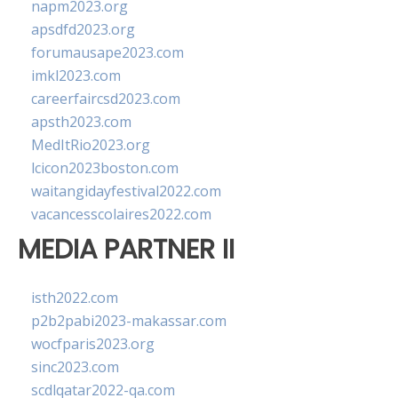
napm2023.org
apsdfd2023.org
forumausape2023.com
imkl2023.com
careerfaircsd2023.com
apsth2023.com
MedItRio2023.org
lcicon2023boston.com
waitangidayfestival2022.com
vacancesscolaires2022.com
MEDIA PARTNER II
isth2022.com
p2b2pabi2023-makassar.com
wocfparis2023.org
sinc2023.com
scdlqatar2022-qa.com