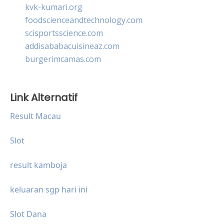
kvk-kumari.org
foodscienceandtechnology.com
scisportsscience.com
addisababacuisineaz.com
burgerimcamas.com
Link Alternatif
Result Macau
Slot
result kamboja
keluaran sgp hari ini
Slot Dana