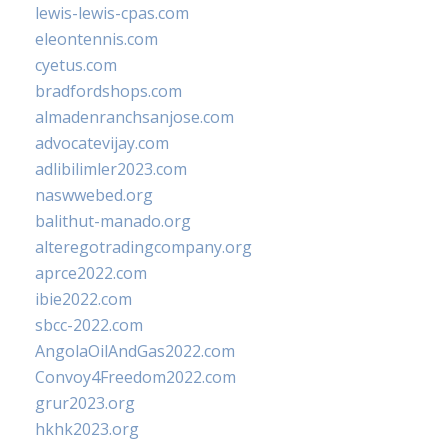
lewis-lewis-cpas.com
eleontennis.com
cyetus.com
bradfordshops.com
almadenranchsanjose.com
advocatevijay.com
adlibilimler2023.com
naswwebed.org
balithut-manado.org
alteregotradingcompany.org
aprce2022.com
ibie2022.com
sbcc-2022.com
AngolaOilAndGas2022.com
Convoy4Freedom2022.com
grur2023.org
hkhk2023.org