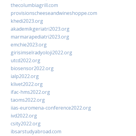
thecolumbiagrill.com
provisionscheeseandwineshoppe.com
khedi2023.org
akademikgeriatri2023.org
marmarapediatri2023.org
emchie2023.org
girisimselradyoloji2022.org
utcd2022.org
biosensor2022.org
ialp2022.org
klivet2022.org
ifac-hms2022.org
taoms2022.org
iias-euromena-conference2022.org
ivd2022.org
csity2022.org
ibsarstudyabroad.com