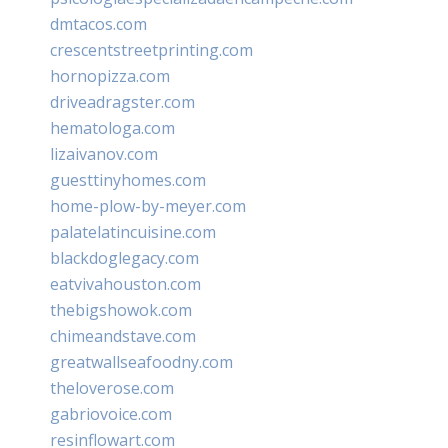
dmtacos.com
crescentstreetprinting.com
hornopizza.com
driveadragster.com
hematologa.com
lizaivanov.com
guesttinyhomes.com
home-plow-by-meyer.com
palatelatincuisine.com
blackdoglegacy.com
eatvivahouston.com
thebigshowok.com
chimeandstave.com
greatwallseafoodny.com
theloverose.com
gabriovoice.com
resinflowart.com