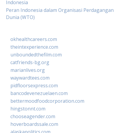
Indonesia
Peran Indonesia dalam Organisasi Perdagangan
Dunia (WTO)
okhealthcareers.com
theintexperience.com
unboundedthefilm.com
catfriends-bg.org
marianlives.org
waywardtees.com
pidfloorsexpress.com
bancodevenezuelaen.com
bettermoodfoodcorporation.com
hingstonnt.com
chooseagender.com
hoverboardssale.com
alaskapolitics.com