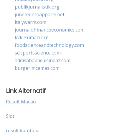
publikjurnalistik.org
juneteenthapparel.net
italywarm.com
journaloffinanceeconomics.com
kvk-kumari.org
foodscienceandtechnology.com
scisportsscience.com
addisababacuisineaz.com
burgerimcamas.com
Link Alternatif
Result Macau
Slot
result kamboja