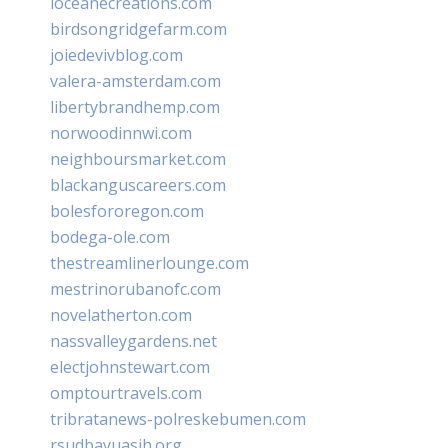
loceanecreations.com
birdsongridgefarm.com
joiedevivblog.com
valera-amsterdam.com
libertybrandhemp.com
norwoodinnwi.com
neighboursmarket.com
blackanguscareers.com
bolesfororegon.com
bodega-ole.com
thestreamlinerlounge.com
mestrinorubanofc.com
novelatherton.com
nassvalleygardens.net
electjohnstewart.com
omptourtravels.com
tribratanews-polreskebumen.com
rsudbayuasih.org