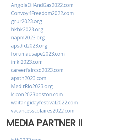
AngolaOilAndGas2022.com
Convoy4Freedom2022.com
grur2023.org
hkhk2023.org
napm2023.org
apsdfd2023.org
forumausape2023.com
imkl2023.com
careerfaircsd2023.com
apsth2023.com
MedItRio2023.org
lcicon2023boston.com
waitangidayfestival2022.com
vacancesscolaires2022.com
MEDIA PARTNER II