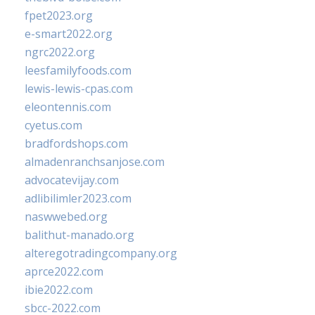
fpet2023.org
e-smart2022.org
ngrc2022.org
leesfamilyfoods.com
lewis-lewis-cpas.com
eleontennis.com
cyetus.com
bradfordshops.com
almadenranchsanjose.com
advocatevijay.com
adlibilimler2023.com
naswwebed.org
balithut-manado.org
alteregotradingcompany.org
aprce2022.com
ibie2022.com
sbcc-2022.com