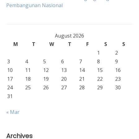
navigation
Pembangunan Nasional
August 2026
M
T
W
T
F
S
S
1
2
3
4
5
6
7
8
9
10
11
12
13
14
15
16
17
18
19
20
21
22
23
24
25
26
27
28
29
30
31
« Mar
Archives