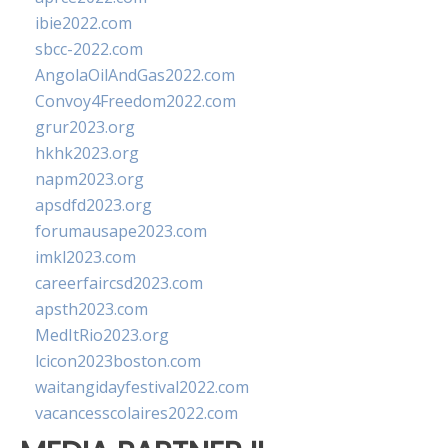
ibie2022.com
sbcc-2022.com
AngolaOilAndGas2022.com
Convoy4Freedom2022.com
grur2023.org
hkhk2023.org
napm2023.org
apsdfd2023.org
forumausape2023.com
imkl2023.com
careerfaircsd2023.com
apsth2023.com
MedItRio2023.org
lcicon2023boston.com
waitangidayfestival2022.com
vacancesscolaires2022.com