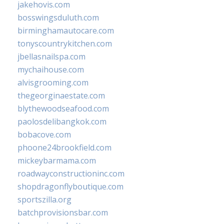
jakehovis.com
bosswingsduluth.com
birminghamautocare.com
tonyscountrykitchen.com
jbellasnailspa.com
mychaihouse.com
alvisgrooming.com
thegeorginaestate.com
blythewoodseafood.com
paolosdelibangkok.com
bobacove.com
phoone24brookfield.com
mickeybarmama.com
roadwayconstructioninc.com
shopdragonflyboutique.com
sportszilla.org
batchprovisionsbar.com