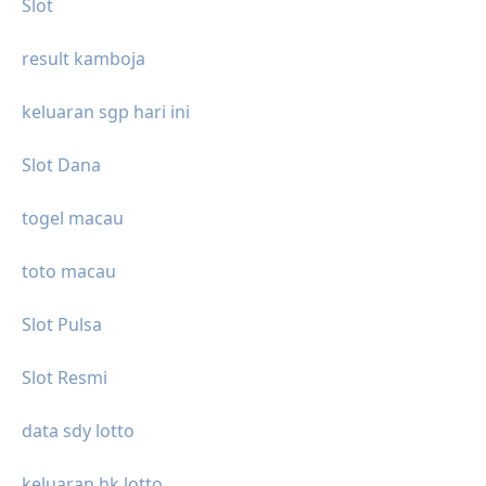
Slot
result kamboja
keluaran sgp hari ini
Slot Dana
togel macau
toto macau
Slot Pulsa
Slot Resmi
data sdy lotto
keluaran hk lotto