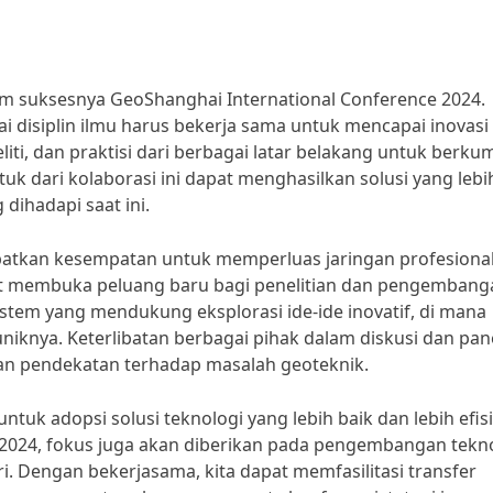
lam suksesnya GeoShanghai International Conference 2024.
 disiplin ilmu harus bekerja sama untuk mencapai inovasi
eliti, dan praktisi dari berbagai latar belakang untuk berku
uk dari kolaborasi ini dapat menghasilkan solusi yang lebi
dihadapi saat ini.
apatkan kesempatan untuk memperluas jaringan profesiona
t membuka peluang baru bagi penelitian dan pengembang
sistem yang mendukung eksplorasi ide-ide inovatif, di mana
niknya. Keterlibatan berbagai pihak dalam diskusi dan pan
an pendekatan terhadap masalah geoteknik.
tuk adopsi solusi teknologi yang lebih baik dan lebih efis
2024, fokus juga akan diberikan pada pengembangan tekn
i. Dengan bekerjasama, kita dapat memfasilitasi transfer