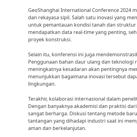
GeoShanghai International Conference 2024 
dan rekayasa sipil. Salah satu inovasi yang m
untuk pemantauan kondisi tanah dan struktur
mendapatkan data real-time yang penting, se
proyek konstruksi.
Selain itu, konferensi ini juga mendemonstrasi
Penggunaan bahan daur ulang dan teknologi r
meningkatnya kesadaran akan pentingnya memp
menunjukkan bagaimana inovasi tersebut dap
lingkungan.
Terakhir, kolaborasi internasional dalam penel
Dengan banyaknya akademisi dan praktisi dar
sangat berharga. Diskusi tentang metode baru d
tantangan yang dihadapi industri saat ini m
aman dan berkelanjutan.