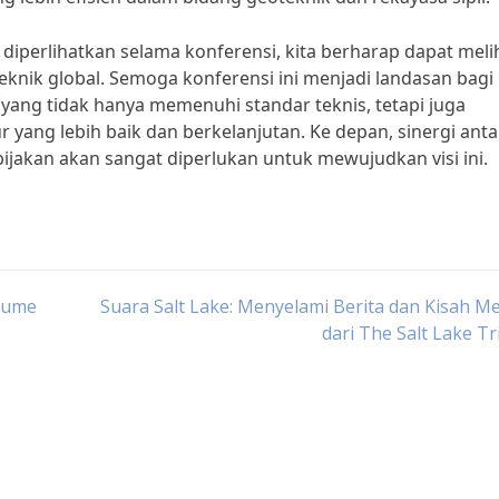
diperlihatkan selama konferensi, kita berharap dapat meli
knik global. Semoga konferensi ini menjadi landasan bagi
k yang tidak hanya memenuhi standar teknis, tetapi juga
yang lebih baik dan berkelanjutan. Ke depan, sinergi anta
bijakan akan sangat diperlukan untuk mewujudkan visi ini.
lume
Suara Salt Lake: Menyelami Berita dan Kisah M
dari The Salt Lake T