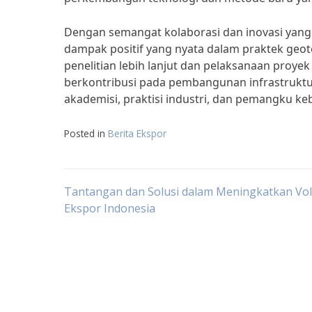
Dengan semangat kolaborasi dan inovasi yang 
dampak positif yang nyata dalam praktek geote
penelitian lebih lanjut dan pelaksanaan proye
berkontribusi pada pembangunan infrastruktur 
akademisi, praktisi industri, dan pemangku ke
Posted in
Berita Ekspor
Post
Tantangan dan Solusi dalam Meningkatkan Vo
Ekspor Indonesia
navigation