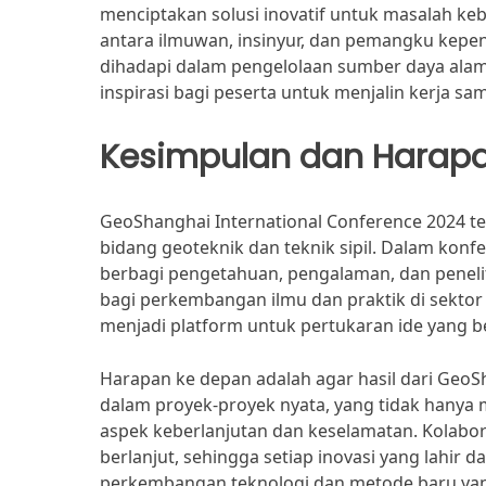
menciptakan solusi inovatif untuk masalah keb
antara ilmuwan, insinyur, dan pemangku kepe
dihadapi dalam pengelolaan sumber daya alam
inspirasi bagi peserta untuk menjalin kerja sam
Kesimpulan dan Harap
GeoShanghai International Conference 2024 t
bidang geoteknik dan teknik sipil. Dalam kon
berbagi pengetahuan, pengalaman, dan penelit
bagi perkembangan ilmu dan praktik di sektor i
menjadi platform untuk pertukaran ide yang 
Harapan ke depan adalah agar hasil dari GeoS
dalam proyek-proyek nyata, yang tidak hanya 
aspek keberlanjutan dan keselamatan. Kolaboras
berlanjut, sehingga setiap inovasi yang lahir
perkembangan teknologi dan metode baru yang 