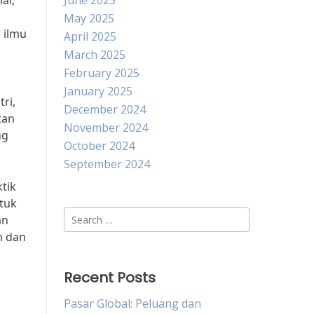
al,
June 2025
May 2025
 ilmu
April 2025
March 2025
February 2025
January 2025
ri,
December 2024
tan
November 2024
ng
October 2024
September 2024
tik
ntuk
Search
an
for:
n dan
Recent Posts
Pasar Global: Peluang dan