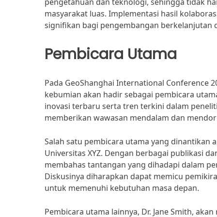
pengetahuan dan teknologi, sehingga tidak ha
masyarakat luas. Implementasi hasil kolabora
signifikan bagi pengembangan berkelanjutan 
Pembicara Utama
Pada GeoShanghai International Conference 20
kebumian akan hadir sebagai pembicara utam
inovasi terbaru serta tren terkini dalam penel
memberikan wawasan mendalam dan mendorong d
Salah satu pembicara utama yang dinantikan ad
Universitas XYZ. Dengan berbagai publikasi da
membahas tantangan yang dihadapi dalam pen
Diskusinya diharapkan dapat memicu pemikira
untuk memenuhi kebutuhan masa depan.
Pembicara utama lainnya, Dr. Jane Smith, akan 