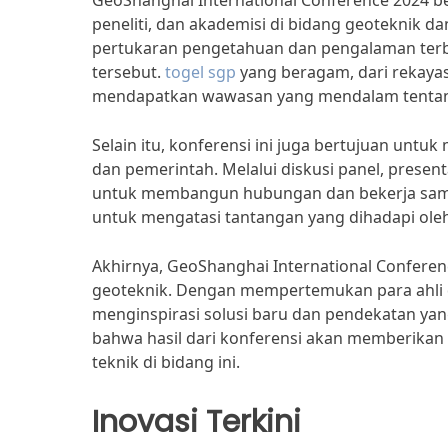
GeoShanghai International Conference 2024 be
peneliti, dan akademisi di bidang geoteknik dan
pertukaran pengetahuan dan pengalaman terba
tersebut.
togel sgp
yang beragam, dari rekaya
mendapatkan wawasan yang mendalam tentan
Selain itu, konferensi ini juga bertujuan untuk
dan pemerintah. Melalui diskusi panel, present
untuk membangun hubungan dan bekerja sama 
untuk mengatasi tantangan yang dihadapi oleh i
Akhirnya, GeoShanghai International Conferen
geoteknik. Dengan mempertemukan para ahli dan
menginspirasi solusi baru dan pendekatan yan
bahwa hasil dari konferensi akan memberikan 
teknik di bidang ini.
Inovasi Terkini