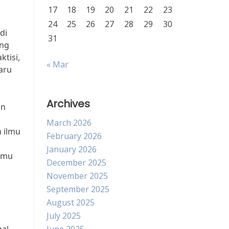
17
18
19
20
21
22
23
24
25
26
27
28
29
30
di
31
ang
ktisi,
« Mar
aru
Archives
an
March 2026
 ilmu
February 2026
January 2026
ilmu
December 2025
November 2025
September 2025
August 2025
July 2025