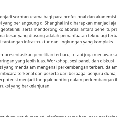
njadi sorotan utama bagi para profesional dan akademisi 
si yang berlangsung di Shanghai ini diharapkan menjadi aj
 geoteknik, serta mendorong kolaborasi antara peneliti, pra
tema besar yang diusung adalah pemanfaatan teknologi terb
 tantangan infrastruktur dan lingkungan yang kompleks.
empresentasikan penelitian terbaru, tetapi juga menawark
ngan yang lebih luas. Workshop, sesi panel, dan diskusi
kusi yang mendalam mengenai perkembangan terbaru dalam
mbicara terkenal dan peserta dari berbagai penjuru dunia,
berpotensi menjadi tonggak penting dalam perkembangan 
ruksi yang berkelanjutan.