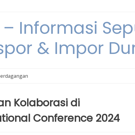
 Informasi Sepu
spor & Impor Du
Perdagangan
an Kolaborasi di
tional Conference 2024