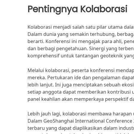
Pentingnya Kolaborasi
Kolaborasi menjadi salah satu pilar utama da
Dalam dunia yang semakin terhubung, berbagai
berarti. Konferensi ini mengajak para ahli, pen
dan berbagi pengetahuan. Sinergi yang terbent
komprehensif untuk tantangan geoteknik yang 
Melalui kolaborasi, peserta konferensi mend
mereka. Pertukaran ide dan pengalaman dapa
lebih lanjut. Ini juga menciptakan sebuah eko
setiap anggota dapat memberikan kontribusi u
panel keahlian akan memperkaya perspektif d
Lebih jauh lagi, kolaborasi membawa harapan un
Dalam GeoShanghai International Conference 
terbaru yang dapat diaplikasikan dalam industr