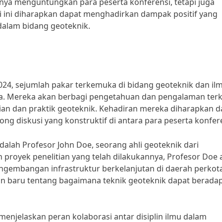
nya menguntungkan para peserta konferensi, tetapi juga
si ini diharapkan dapat menghadirkan dampak positif yang
dalam bidang geoteknik.
24, sejumlah pakar terkemuka di bidang geoteknik dan il
a. Mereka akan berbagi pengetahuan dan pengalaman terk
itian dan praktik geoteknik. Kehadiran mereka diharapkan 
iskusi yang konstruktif di antara para peserta konfere
alah Profesor John Doe, seorang ahli geoteknik dari
n proyek penelitian yang telah dilakukannya, Profesor Doe
gembangan infrastruktur berkelanjutan di daerah perkot
n baru tentang bagaimana teknik geoteknik dapat beradap
menjelaskan peran kolaborasi antar disiplin ilmu dalam