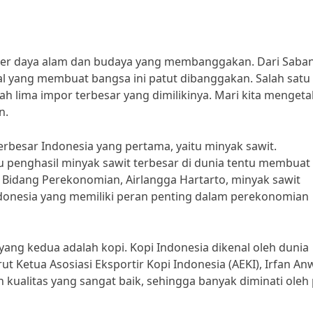
ber daya alam dan budaya yang membanggakan. Dari Saba
l yang membuat bangsa ini patut dibanggakan. Salah satu 
h lima impor terbesar yang dimilikinya. Mari kita mengeta
n.
erbesar Indonesia yang pertama, yaitu minyak sawit.
 penghasil minyak sawit terbesar di dunia tentu membuat 
Bidang Perekonomian, Airlangga Hartarto, minyak sawit
donesia yang memiliki peran penting dalam perekonomian
 yang kedua adalah kopi. Kopi Indonesia dikenal oleh dunia
ut Ketua Asosiasi Eksportir Kopi Indonesia (AEKI), Irfan Anw
n kualitas yang sangat baik, sehingga banyak diminati oleh