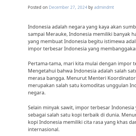
Posted on
December 27, 2024
by
admindmt
Indonesia adalah negara yang kaya akan sum
sampai Merauke, Indonesia memiliki banyak ha
yang membuat Indonesia begitu istimewa adala
impor terbesar Indonesia yang membanggaka
Pertama-tama, mari kita mulai dengan impor t
Mengetahui bahwa Indonesia adalah salah satu
merasa bangga. Menurut Menteri Koordinator 
merupakan salah satu komoditas unggulan In
negara.
Selain minyak sawit, impor terbesar Indonesia
sebagai salah satu kopi terbaik di dunia. Menur
kopi Indonesia memiliki cita rasa yang khas da
internasional.