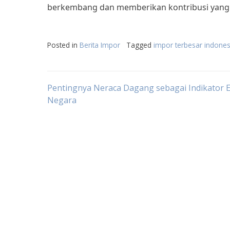
berkembang dan memberikan kontribusi yang 
Posted in
Berita Impor
Tagged
impor terbesar indones
Post
Pentingnya Neraca Dagang sebagai Indikator
Negara
navigation