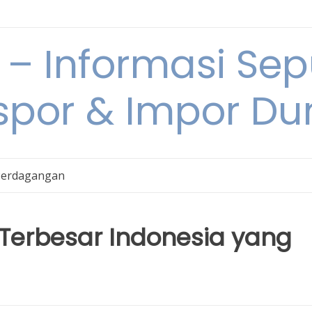
 Informasi Sepu
spor & Impor Du
Perdagangan
Terbesar Indonesia yang