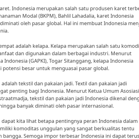
karet. Indonesia merupakan salah satu produsen karet terb
nanaman Modal (BKPM), Bahlil Lahadalia, karet Indonesia
 diminati oleh pasar global. Hal ini membuat Indonesia men
nia.
eempat adalah kelapa. Kelapa merupakan salah satu komodi
anfaat dan digunakan dalam berbagai industri. Menurut
 Indonesia (GAPKI), Togar Sitanggang, kelapa Indonesia
ki potensi besar untuk menguasai pasar global.
adalah tekstil dan pakaian jadi. Textil dan pakaian jadi
ngat penting bagi Indonesia. Menurut Ketua Umum Asosias
straatmadja, tekstil dan pakaian jadi Indonesia dikenal den
hingga banyak diminati oleh pasar internasional.
, dapat kita lihat betapa pentingnya peran Indonesia dalam
iliki komoditas unggulan yang sangat berkualitas tentu
 bangga. Semoga impor terbesar Indonesia ini dapat teru