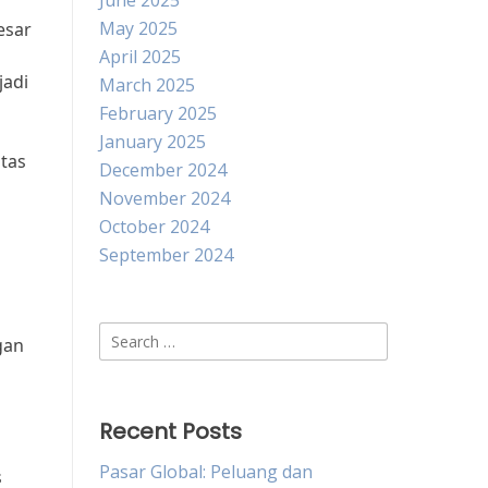
June 2025
May 2025
esar
April 2025
jadi
March 2025
February 2025
January 2025
tas
December 2024
November 2024
October 2024
September 2024
i
Search
gan
for:
Recent Posts
Pasar Global: Peluang dan
s