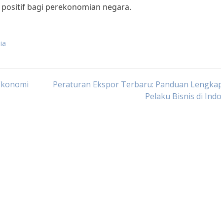
positif bagi perekonomian negara.
ia
 Ekonomi
Peraturan Ekspor Terbaru: Panduan Lengkap
Pelaku Bisnis di Ind