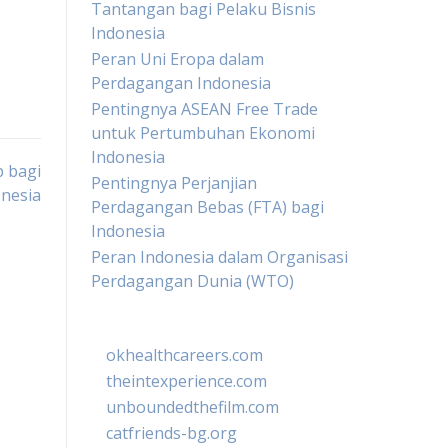
Tantangan bagi Pelaku Bisnis
Indonesia
Peran Uni Eropa dalam
Perdagangan Indonesia
Pentingnya ASEAN Free Trade
untuk Pertumbuhan Ekonomi
Indonesia
 bagi
Pentingnya Perjanjian
onesia
Perdagangan Bebas (FTA) bagi
Indonesia
Peran Indonesia dalam Organisasi
Perdagangan Dunia (WTO)
okhealthcareers.com
theintexperience.com
unboundedthefilm.com
catfriends-bg.org