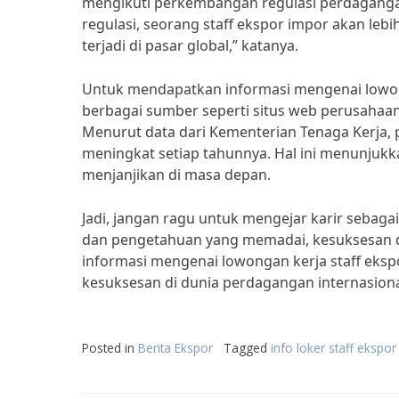
mengikuti perkembangan regulasi perdaganga
regulasi, seorang staff ekspor impor akan le
terjadi di pasar global,” katanya.
Untuk mendapatkan informasi mengenai lowonga
berbagai sumber seperti situs web perusahaan,
Menurut data dari Kementerian Tenaga Kerja, 
meningkat setiap tahunnya. Hal ini menunjukk
menjanjikan di masa depan.
Jadi, jangan ragu untuk mengejar karir sebagai
dan pengetahuan yang memadai, kesuksesan da
informasi mengenai lowongan kerja staff eksp
kesuksesan di dunia perdagangan internasiona
Posted in
Berita Ekspor
Tagged
info loker staff ekspo