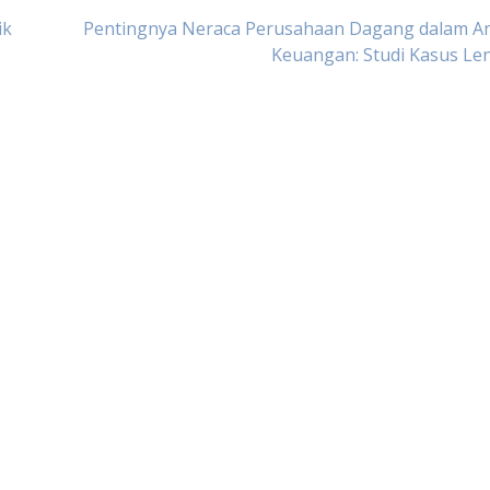
ik
Pentingnya Neraca Perusahaan Dagang dalam Ana
Keuangan: Studi Kasus Le