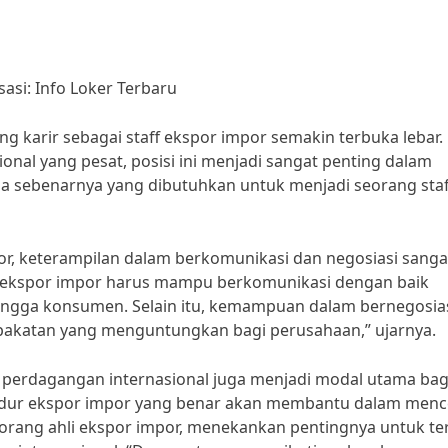
sasi: Info Loker Terbaru
ang karir sebagai staff ekspor impor semakin terbuka lebar.
al yang pesat, posisi ini menjadi sangat penting dalam
 sebenarnya yang dibutuhkan untuk menjadi seorang staf
, keterampilan dalam berkomunikasi dan negosiasi sanga
aff ekspor impor harus mampu berkomunikasi dengan baik
hingga konsumen. Selain itu, kemampuan dalam bernegosia
pakatan yang menguntungkan bagi perusahaan,” ujarnya.
i perdagangan internasional juga menjadi modal utama bag
sedur ekspor impor yang benar akan membantu dalam men
seorang ahli ekspor impor, menekankan pentingnya untuk te