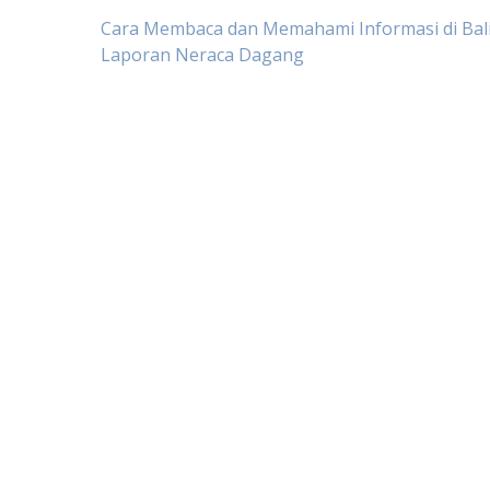
Post
Cara Membaca dan Memahami Informasi di Bal
Laporan Neraca Dagang
navigation