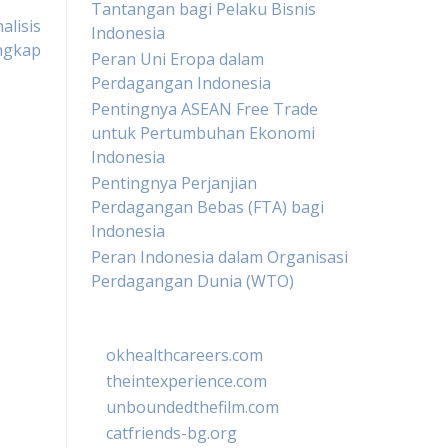
Tantangan bagi Pelaku Bisnis
lisis
Indonesia
ngkap
Peran Uni Eropa dalam
Perdagangan Indonesia
Pentingnya ASEAN Free Trade
untuk Pertumbuhan Ekonomi
Indonesia
Pentingnya Perjanjian
Perdagangan Bebas (FTA) bagi
Indonesia
Peran Indonesia dalam Organisasi
Perdagangan Dunia (WTO)
okhealthcareers.com
theintexperience.com
unboundedthefilm.com
catfriends-bg.org