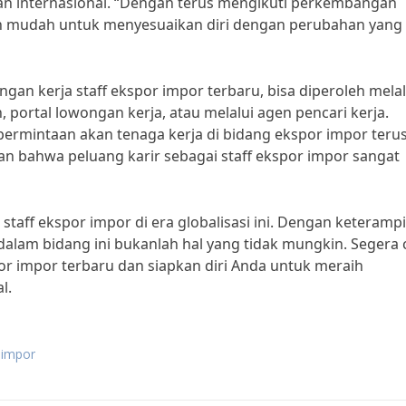
n internasional. “Dengan terus mengikuti perkembangan
bih mudah untuk menyesuaikan diri dengan perubahan yang
n kerja staff ekspor impor terbaru, bisa diperoleh melal
 portal lowongan kerja, atau melalui agen pencari kerja.
permintaan akan tenaga kerja di bidang ekspor impor teru
an bahwa peluang karir sebagai staff ekspor impor sangat
 staff ekspor impor di era globalisasi ini. Dengan keteramp
lam bidang ini bukanlah hal yang tidak mungkin. Segera c
or impor terbaru dan siapkan diri Anda untuk meraih
l.
r impor