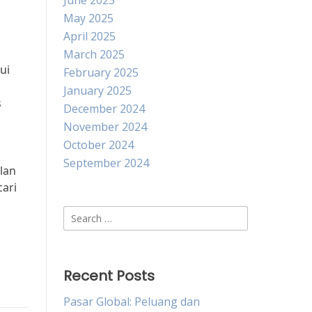
June 2025
May 2025
April 2025
March 2025
ui
February 2025
January 2025
s
December 2024
November 2024
October 2024
September 2024
ilan
ari
Search
for:
Recent Posts
Pasar Global: Peluang dan