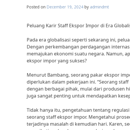
Posted on
December 19, 2024
by
admindmt
Peluang Karir Staff Ekspor Impor di Era Globali
Pada era globalisasi seperti sekarang ini, pelu
Dengan perkembangan perdagangan internasion
memajukan ekonomi suatu negara. Namun, apa
ekspor impor yang sukses?
Menurut Bambang, seorang pakar ekspor impor
diperlukan dalam pekerjaan ini. “Seorang st
dengan berbagai pihak, mulai dari produsen 
juga sangat penting untuk mendapatkan kese
Tidak hanya itu, pengetahuan tentang regulas
seorang staff ekspor impor. Mengetahui pro
terjadinya masalah di kemudian hari. Karen, 