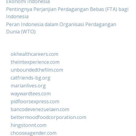
Ekonomi Indonesia
Pentingnya Perjanjian Perdagangan Bebas (FTA) bagi
Indonesia
Peran Indonesia dalam Organisasi Perdagangan
Dunia (WTO)
okhealthcareers.com
theintexperience.com
unboundedthefilm.com
catfriends-bg.org
marianlives.org
waywardtees.com
pidfloorsexpress.com
bancodevenezuelaen.com
bettermoodfoodcorporation.com
hingstonnt.com
chooseagender.com