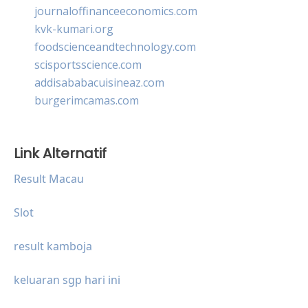
journaloffinanceeconomics.com
kvk-kumari.org
foodscienceandtechnology.com
scisportsscience.com
addisababacuisineaz.com
burgerimcamas.com
Link Alternatif
Result Macau
Slot
result kamboja
keluaran sgp hari ini