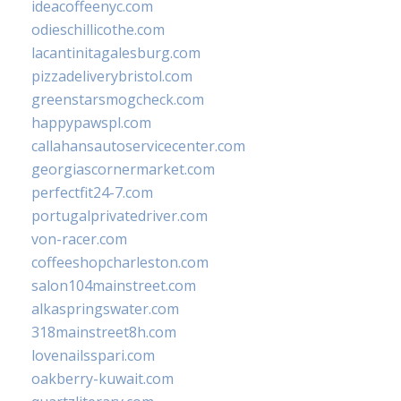
ideacoffeenyc.com
odieschillicothe.com
lacantinitagalesburg.com
pizzadeliverybristol.com
greenstarsmogcheck.com
happypawspl.com
callahansautoservicecenter.com
georgiascornermarket.com
perfectfit24-7.com
portugalprivatedriver.com
von-racer.com
coffeeshopcharleston.com
salon104mainstreet.com
alkaspringswater.com
318mainstreet8h.com
lovenailsspari.com
oakberry-kuwait.com