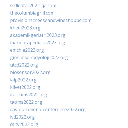
scdlqatar2022-qa.com
thecolumbiagrill.com
provisionscheeseandwineshoppe.com
khedi2023.org
akademikgeriatri2023.org
marmarapediatri2023.org
emchie2023.org
girisimselradyoloji2022.org
utcd2022.org
biosensor2022.org
ialp2022.org
klivet2022.org
ifac-hms2022.org
taoms2022.org
iias-euromena-conference2022.org
ivd2022.org
csity2022.org