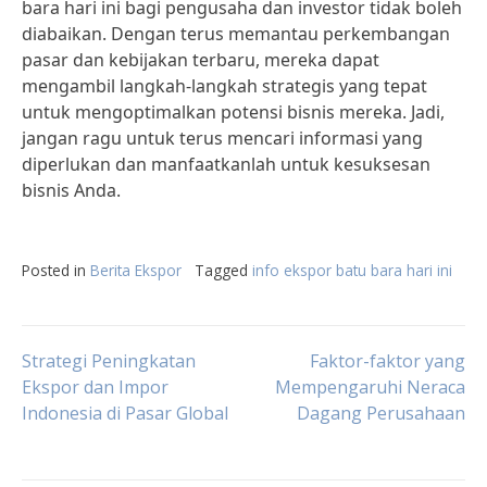
bara hari ini bagi pengusaha dan investor tidak boleh
diabaikan. Dengan terus memantau perkembangan
pasar dan kebijakan terbaru, mereka dapat
mengambil langkah-langkah strategis yang tepat
untuk mengoptimalkan potensi bisnis mereka. Jadi,
jangan ragu untuk terus mencari informasi yang
diperlukan dan manfaatkanlah untuk kesuksesan
bisnis Anda.
Posted in
Berita Ekspor
Tagged
info ekspor batu bara hari ini
Post
Strategi Peningkatan
Faktor-faktor yang
Ekspor dan Impor
Mempengaruhi Neraca
Indonesia di Pasar Global
Dagang Perusahaan
navigation