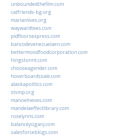
unboundedthefilm.com
catfriends-bg.org
marianlives.org
waywardtees.com
pidfloorsexpress.com
bancodevenezuelaen.com
bettermoodfoodcorporation.com
hingstonnt.com
chooseagender.com
hoverboardssale.com
alaskapolitics.com
stsmp.org
manoelneves.com
mandelaeffectlibrary.com
roselynns.com
balanceyoganj.com
salesforceblogs.com