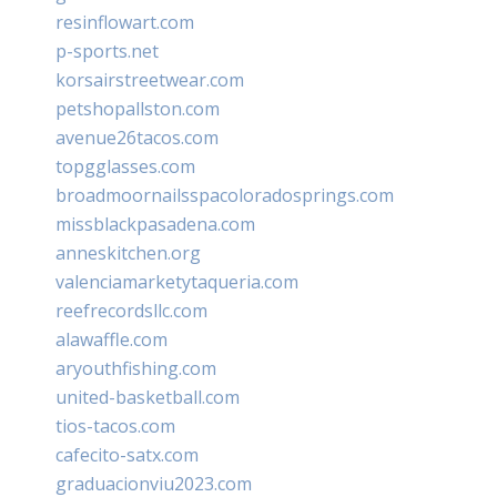
resinflowart.com
p-sports.net
korsairstreetwear.com
petshopallston.com
avenue26tacos.com
topgglasses.com
broadmoornailsspacoloradosprings.com
missblackpasadena.com
anneskitchen.org
valenciamarketytaqueria.com
reefrecordsllc.com
alawaffle.com
aryouthfishing.com
united-basketball.com
tios-tacos.com
cafecito-satx.com
graduacionviu2023.com