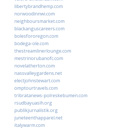
libertybrandhemp.com
norwoodinnwi.com
neighboursmarket.com
blackanguscareers.com
bolesfororegon.com
bodega-ole.com
thestreamlinerlounge.com
mestrinorubanofc.com
novelatherton.com
nassvalleygardens.net
electjohnstewart.com
omptourtravels.com
tribratanews-polreskebumen.com
rsudbayuasih.org
publikjurnalistik.org
juneteenthapparel.net
italywarm.com