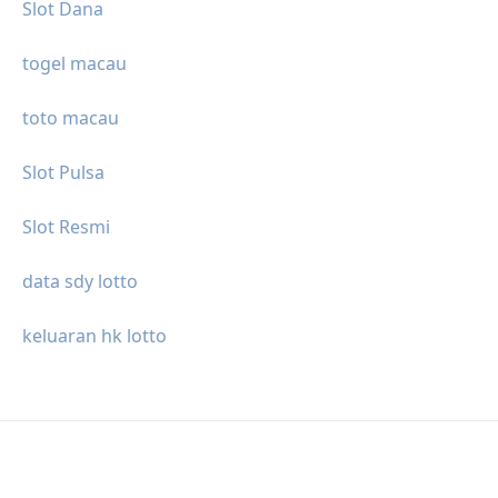
Slot Dana
togel macau
toto macau
Slot Pulsa
Slot Resmi
data sdy lotto
keluaran hk lotto