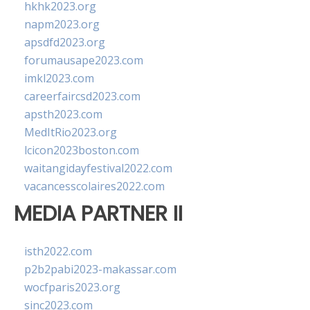
hkhk2023.org
napm2023.org
apsdfd2023.org
forumausape2023.com
imkl2023.com
careerfaircsd2023.com
apsth2023.com
MedItRio2023.org
lcicon2023boston.com
waitangidayfestival2022.com
vacancesscolaires2022.com
MEDIA PARTNER II
isth2022.com
p2b2pabi2023-makassar.com
wocfparis2023.org
sinc2023.com