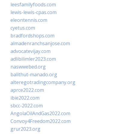
leesfamilyfoods.com
lewis-lewis-cpas.com
eleontennis.com
cyetus.com
bradfordshops.com
almadenranchsanjose.com
advocatevijay.com
adlibilimler2023.com
naswwebed.org
balithut-manado.org
alteregotradingcompany.org
aprce2022.com
ibie2022.com
sbcc-2022.com
AngolaOilAndGas2022.com
Convoy4Freedom2022.com
grur2023.org