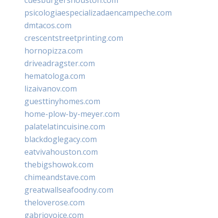
psicologiaespecializadaencampeche.com
dmtacos.com
crescentstreetprinting.com
hornopizza.com
driveadragster.com
hematologa.com
lizaivanov.com
guesttinyhomes.com
home-plow-by-meyer.com
palatelatincuisine.com
blackdoglegacy.com
eatvivahouston.com
thebigshowok.com
chimeandstave.com
greatwallseafoodny.com
theloverose.com
gabriovoice.com