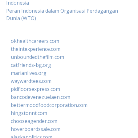
Indonesia
Peran Indonesia dalam Organisasi Perdagangan
Dunia (WTO)
okhealthcareers.com
theintexperience.com
unboundedthefilm.com
catfriends-bg.org
marianlives.org
waywardtees.com
pidfloorsexpress.com
bancodevenezuelaen.com
bettermoodfoodcorporation.com
hingstonnt.com
chooseagender.com
hoverboardssale.com
alaskapolitics.com