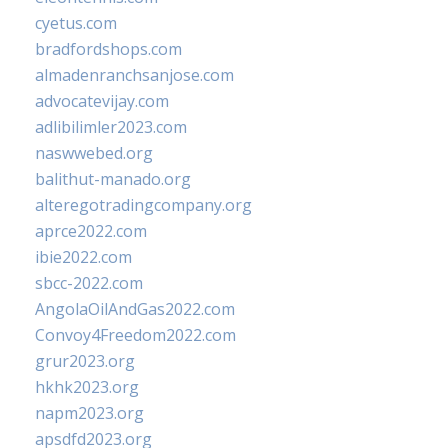
cyetus.com
bradfordshops.com
almadenranchsanjose.com
advocatevijay.com
adlibilimler2023.com
naswwebed.org
balithut-manado.org
alteregotradingcompany.org
aprce2022.com
ibie2022.com
sbcc-2022.com
AngolaOilAndGas2022.com
Convoy4Freedom2022.com
grur2023.org
hkhk2023.org
napm2023.org
apsdfd2023.org