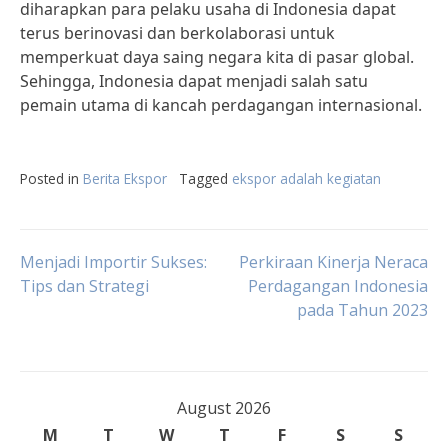
diharapkan para pelaku usaha di Indonesia dapat
terus berinovasi dan berkolaborasi untuk
memperkuat daya saing negara kita di pasar global.
Sehingga, Indonesia dapat menjadi salah satu
pemain utama di kancah perdagangan internasional.
Posted in
Berita Ekspor
Tagged
ekspor adalah kegiatan
Post
Menjadi Importir Sukses:
Perkiraan Kinerja Neraca
Tips dan Strategi
Perdagangan Indonesia
pada Tahun 2023
navigation
August 2026
M
T
W
T
F
S
S