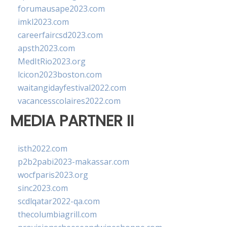
forumausape2023.com
imkl2023.com
careerfaircsd2023.com
apsth2023.com
MedItRio2023.org
lcicon2023boston.com
waitangidayfestival2022.com
vacancesscolaires2022.com
MEDIA PARTNER II
isth2022.com
p2b2pabi2023-makassar.com
wocfparis2023.org
sinc2023.com
scdlqatar2022-qa.com
thecolumbiagrill.com