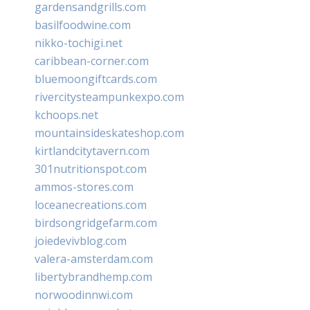
gardensandgrills.com
basilfoodwine.com
nikko-tochigi.net
caribbean-corner.com
bluemoongiftcards.com
rivercitysteampunkexpo.com
kchoops.net
mountainsideskateshop.com
kirtlandcitytavern.com
301nutritionspot.com
ammos-stores.com
loceanecreations.com
birdsongridgefarm.com
joiedevivblog.com
valera-amsterdam.com
libertybrandhemp.com
norwoodinnwi.com