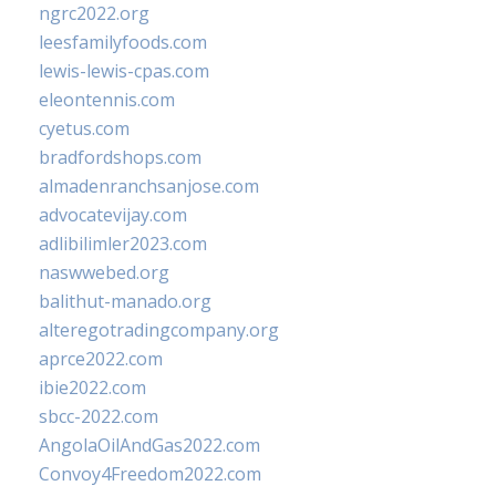
ngrc2022.org
leesfamilyfoods.com
lewis-lewis-cpas.com
eleontennis.com
cyetus.com
bradfordshops.com
almadenranchsanjose.com
advocatevijay.com
adlibilimler2023.com
naswwebed.org
balithut-manado.org
alteregotradingcompany.org
aprce2022.com
ibie2022.com
sbcc-2022.com
AngolaOilAndGas2022.com
Convoy4Freedom2022.com