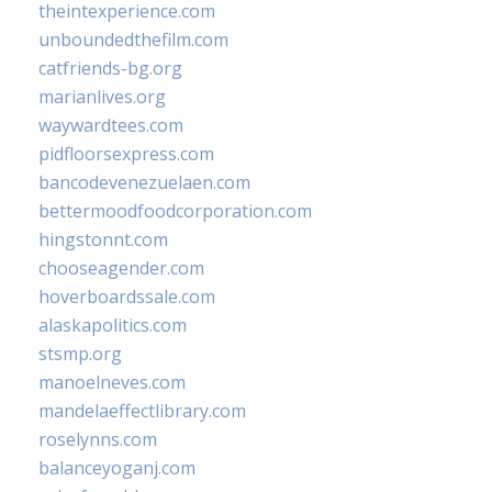
theintexperience.com
unboundedthefilm.com
catfriends-bg.org
marianlives.org
waywardtees.com
pidfloorsexpress.com
bancodevenezuelaen.com
bettermoodfoodcorporation.com
hingstonnt.com
chooseagender.com
hoverboardssale.com
alaskapolitics.com
stsmp.org
manoelneves.com
mandelaeffectlibrary.com
roselynns.com
balanceyoganj.com