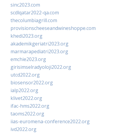
sinc2023.com
scdlqatar2022-qa.com
thecolumbiagrill.com
provisionscheeseandwineshoppe.com
khedi2023.org
akademikgeriatri2023.org
marmarapediatri2023.org
emchie2023.org
girisimselradyoloji2022.org
utcd2022.org
biosensor2022.org
ialp2022.org
klivet2022.org
ifac-hms2022.org
taoms2022.org
iias-euromena-conference2022.org
ivd2022.org