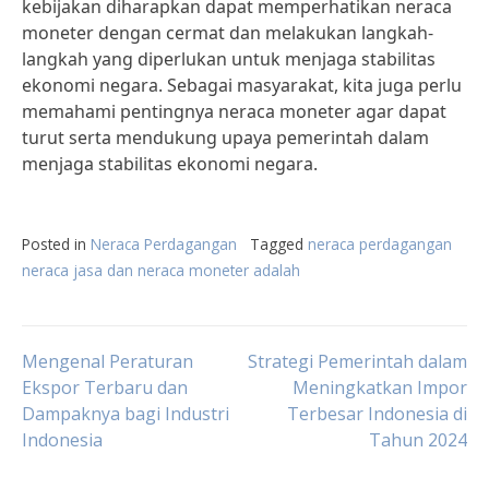
kebijakan diharapkan dapat memperhatikan neraca
moneter dengan cermat dan melakukan langkah-
langkah yang diperlukan untuk menjaga stabilitas
ekonomi negara. Sebagai masyarakat, kita juga perlu
memahami pentingnya neraca moneter agar dapat
turut serta mendukung upaya pemerintah dalam
menjaga stabilitas ekonomi negara.
Posted in
Neraca Perdagangan
Tagged
neraca perdagangan
neraca jasa dan neraca moneter adalah
Post
Mengenal Peraturan
Strategi Pemerintah dalam
Ekspor Terbaru dan
Meningkatkan Impor
Dampaknya bagi Industri
Terbesar Indonesia di
navigation
Indonesia
Tahun 2024