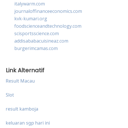
italywarm.com
journaloffinanceeconomics.com
kvk-kumari.org
foodscienceandtechnology.com
scisportsscience.com
addisababacuisineaz.com
burgerimcamas.com
Link Alternatif
Result Macau
Slot
result kamboja
keluaran sgp hari ini