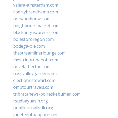
valera-amsterdam.com
libertybrandhemp.com
norwoodinnwi.com
neighboursmarket.com
blackanguscareers.com
bolesfororegon.com
bodega-ole.com
thestreamlinerlounge.com
mestrinorubanofc.com
novelatherton.com
nassvalleygardens.net
electjohnstewart.com
omptourtravels.com
tribratanews-polreskebumen.com
rsudbayuasih.org
publikjurnalistik.org
juneteenthapparel.net