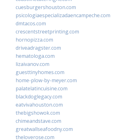
cuesburgershouston.com
psicologiaespecializadaencampeche.com
dmtacos.com
crescentstreetprinting.com
hornopizza.com
driveadragster.com
hematologa.com
lizaivanov.com
guesttinyhomes.com
home-plow-by-meyer.com
palatelatincuisine.com
blackdoglegacy.com
eatvivahouston.com
thebigshowok.com
chimeandstave.com
greatwallseafoodny.com
theloverose.com