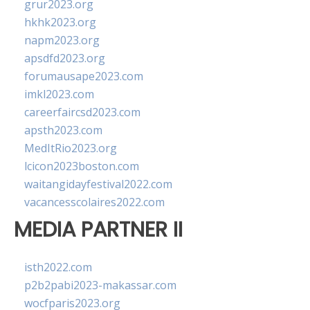
grur2023.org
hkhk2023.org
napm2023.org
apsdfd2023.org
forumausape2023.com
imkl2023.com
careerfaircsd2023.com
apsth2023.com
MedItRio2023.org
lcicon2023boston.com
waitangidayfestival2022.com
vacancesscolaires2022.com
MEDIA PARTNER II
isth2022.com
p2b2pabi2023-makassar.com
wocfparis2023.org