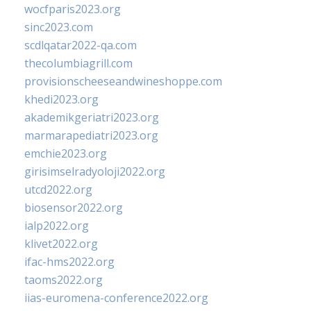
wocfparis2023.org
sinc2023.com
scdlqatar2022-qa.com
thecolumbiagrill.com
provisionscheeseandwineshoppe.com
khedi2023.org
akademikgeriatri2023.org
marmarapediatri2023.org
emchie2023.org
girisimselradyoloji2022.org
utcd2022.org
biosensor2022.org
ialp2022.org
klivet2022.org
ifac-hms2022.org
taoms2022.org
iias-euromena-conference2022.org