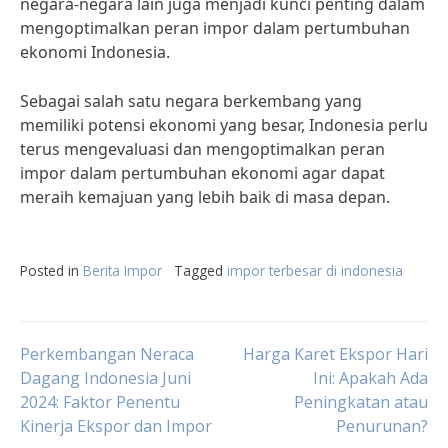
negara-negara lain juga menjadi kunci penting dalam
mengoptimalkan peran impor dalam pertumbuhan
ekonomi Indonesia.
Sebagai salah satu negara berkembang yang
memiliki potensi ekonomi yang besar, Indonesia perlu
terus mengevaluasi dan mengoptimalkan peran
impor dalam pertumbuhan ekonomi agar dapat
meraih kemajuan yang lebih baik di masa depan.
Posted in
Berita Impor
Tagged
impor terbesar di indonesia
Post
Perkembangan Neraca
Harga Karet Ekspor Hari
Dagang Indonesia Juni
Ini: Apakah Ada
2024: Faktor Penentu
Peningkatan atau
navigation
Kinerja Ekspor dan Impor
Penurunan?