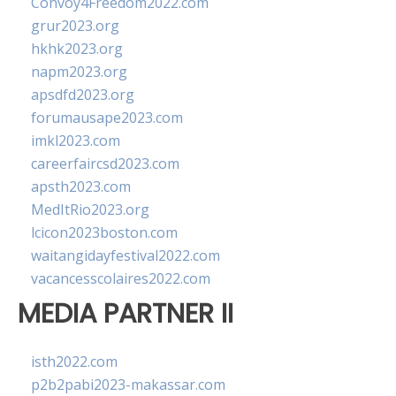
Convoy4Freedom2022.com
grur2023.org
hkhk2023.org
napm2023.org
apsdfd2023.org
forumausape2023.com
imkl2023.com
careerfaircsd2023.com
apsth2023.com
MedItRio2023.org
lcicon2023boston.com
waitangidayfestival2022.com
vacancesscolaires2022.com
MEDIA PARTNER II
isth2022.com
p2b2pabi2023-makassar.com