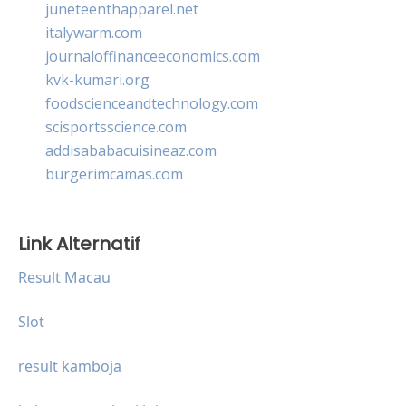
juneteenthapparel.net
italywarm.com
journaloffinanceeconomics.com
kvk-kumari.org
foodscienceandtechnology.com
scisportsscience.com
addisababacuisineaz.com
burgerimcamas.com
Link Alternatif
Result Macau
Slot
result kamboja