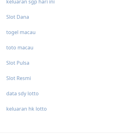
keluaran sgp hari ini
Slot Dana
togel macau
toto macau
Slot Pulsa
Slot Resmi
data sdy lotto
keluaran hk lotto