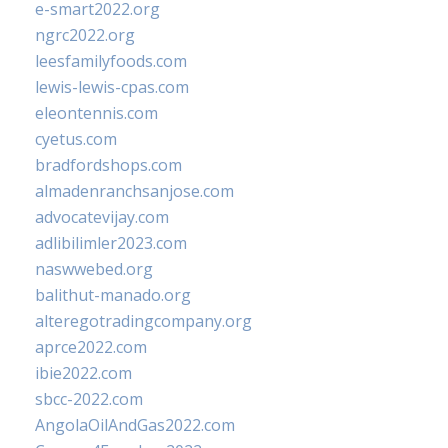
e-smart2022.org
ngrc2022.org
leesfamilyfoods.com
lewis-lewis-cpas.com
eleontennis.com
cyetus.com
bradfordshops.com
almadenranchsanjose.com
advocatevijay.com
adlibilimler2023.com
naswwebed.org
balithut-manado.org
alteregotradingcompany.org
aprce2022.com
ibie2022.com
sbcc-2022.com
AngolaOilAndGas2022.com