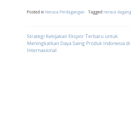
Posted in
Neraca Perdagangan
Tagged
neraca dagang
Post
Strategi Kebijakan Ekspor Terbaru untuk
Meningkatkan Daya Saing Produk Indonesia di
Internasional
navigation