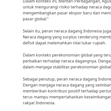
Dalam konteks ini, Menteri Perdagangan, Agu
untuk mengurangi risiko terhadap neraca daga
mengembangkan pasar ekspor baru dan mening
pasar global.”
Selain itu, peran neraca dagang Indonesia jug
Neraca dagang yang surplus cenderung membu
defisit dapat melemahkan nilai tukar rupiah.
Dalam konteks perekonomian global yang terus
perbaikan terhadap neraca dagangnya. Dengan
dalam menjaga stabilitas perekonomian global
Sebagai penutup, peran neraca dagang Indon
Dengan menjaga neraca dagang yang seimbang,
memberikan kontribusi positif terhadap pert
terus mampu mempertahankan keseimbangan 
rakyat Indonesia.