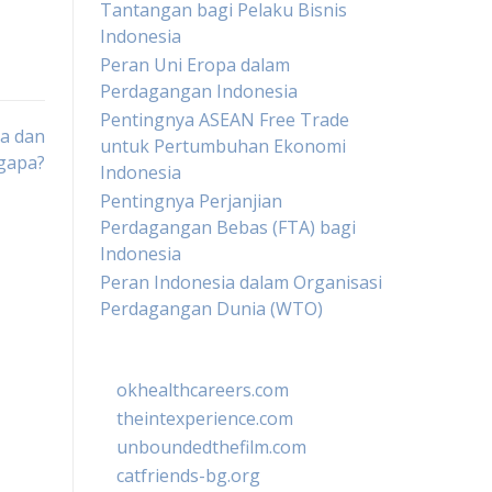
Tantangan bagi Pelaku Bisnis
Indonesia
Peran Uni Eropa dalam
Perdagangan Indonesia
Pentingnya ASEAN Free Trade
na dan
untuk Pertumbuhan Ekonomi
gapa?
Indonesia
Pentingnya Perjanjian
Perdagangan Bebas (FTA) bagi
Indonesia
Peran Indonesia dalam Organisasi
Perdagangan Dunia (WTO)
okhealthcareers.com
theintexperience.com
unboundedthefilm.com
catfriends-bg.org