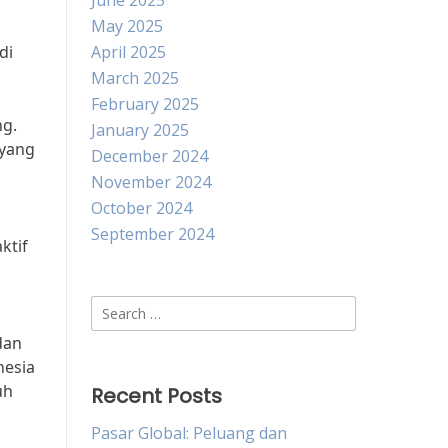
June 2025
May 2025
di
April 2025
March 2025
February 2025
ng.
January 2025
 yang
December 2024
November 2024
October 2024
September 2024
ktif
Search
for:
dan
nesia
uh
Recent Posts
Pasar Global: Peluang dan