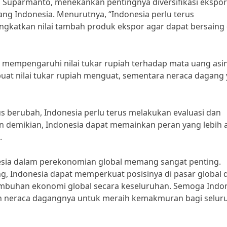
s Suparmanto, menekankan pentingnya diversifikasi ekspor
ng Indonesia. Menurutnya, “Indonesia perlu terus
katkan nilai tambah produk ekspor agar dapat bersaing 
a mempengaruhi nilai tukar rupiah terhadap mata uang asi
at nilai tukar rupiah menguat, sementara neraca dagang
 berubah, Indonesia perlu terus melakukan evaluasi dan
 demikian, Indonesia dapat memainkan peran yang lebih a
.
esia dalam perekonomian global memang sangat penting.
 Indonesia dapat memperkuat posisinya di pasar global 
umbuhan ekonomi global secara keseluruhan. Semoga Indo
neraca dagangnya untuk meraih kemakmuran bagi selur