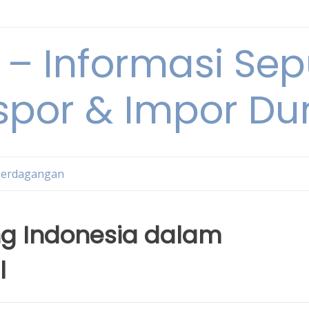
 Informasi Sepu
spor & Impor Du
Perdagangan
g Indonesia dalam
l