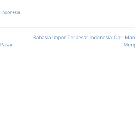
 indonesia
Rahasia Impor Terbesar Indonesia: Dari Ma
 Pasar
Men