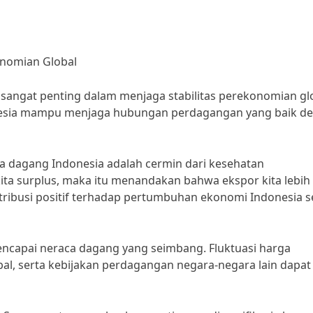
nomian Global
sangat penting dalam menjaga stabilitas perekonomian glo
nesia mampu menjaga hubungan perdagangan yang baik d
ca dagang Indonesia adalah cermin dari kesehatan
kita surplus, maka itu menandakan bahwa ekspor kita lebih
ntribusi positif terhadap pertumbuhan ekonomi Indonesia s
ncapai neraca dagang yang seimbang. Fluktuasi harga
bal, serta kebijakan perdagangan negara-negara lain dapat