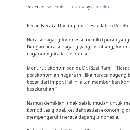
Posted on
September 30, 2024
by
admindmt
Peran Neraca Dagang Indonesia dalam Pereko
Neraca dagang Indonesia memiliki peran yang 
Dengan neraca dagang yang seimbang, Indo
negara-negara lain di dunia.
Menurut ekonom senior, Dr. Rizal Ramli, “Nera
perekonomian negara ini. Jika neraca dagang 
besar dari impor. Hal ini akan memberikan ko
keseluruhan.”
Namun demikian, tidak selalu mudah untuk me
komoditas global, ketidakpastian ekonomi glo
mempengaruhi neraca dagang Indonesia.