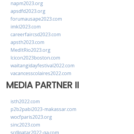
napm2023.org
apsdfd2023.org
forumausape2023.com
imkl2023.com
careerfaircsd2023.com
apsth2023.com
MedItRio2023.org
lcicon2023boston.com
waitangidayfestival2022.com
vacancesscolaires2022.com
MEDIA PARTNER II
isth2022.com
p2b2pabi2023-makassar.com
wocfparis2023.org
sinc2023.com
scdlqatar2022-qa.com