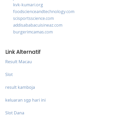
kvk-kumari.org
foodscienceandtechnology.com
scisportsscience.com
addisababacuisineaz.com
burgerimcamas.com
Link Alternatif
Result Macau
Slot
result kamboja
keluaran sgp hari ini
Slot Dana