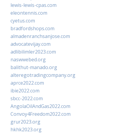
lewis-lewis-cpas.com
eleontennis.com
cyetus.com
bradfordshops.com
almadenranchsanjose.com
advocatevijay.com
adlibilimler2023.com
naswwebed.org
balithut-manado.org
alteregotradingcompany.org
aprce2022.com
ibie2022.com
sbcc-2022.com
AngolaOilAndGas2022.com
Convoy4Freedom2022.com
grur2023.org
hkhk2023.org