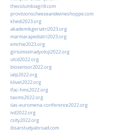
thecolumbiagrill.com
provisionscheeseandwineshoppe.com
khedi2023.org
akademikgeriatri2023.org
marmarapediatri2023.org
emchie2023.org
girisimselradyoloji2022.org
utcd2022.org
biosensor2022.org
ialp2022.org
klivet2022.org
ifac-hms2022.org
taoms2022.org
iias-euromena-conference2022.org
ivd2022.org
csity2022.org
ibsarstudyabroad.com