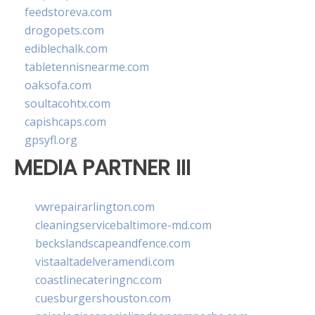
feedstoreva.com
drogopets.com
ediblechalk.com
tabletennisnearme.com
oaksofa.com
soultacohtx.com
capishcaps.com
gpsyfl.org
MEDIA PARTNER III
vwrepairarlington.com
cleaningservicebaltimore-md.com
beckslandscapeandfence.com
vistaaltadelveramendi.com
coastlinecateringnc.com
cuesburgershouston.com