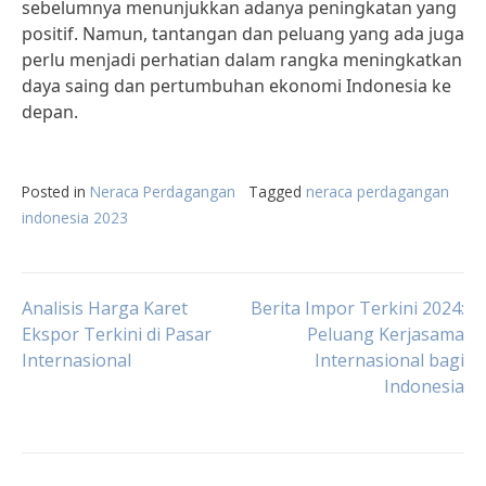
sebelumnya menunjukkan adanya peningkatan yang
positif. Namun, tantangan dan peluang yang ada juga
perlu menjadi perhatian dalam rangka meningkatkan
daya saing dan pertumbuhan ekonomi Indonesia ke
depan.
Posted in
Neraca Perdagangan
Tagged
neraca perdagangan
indonesia 2023
Post
Analisis Harga Karet
Berita Impor Terkini 2024:
Ekspor Terkini di Pasar
Peluang Kerjasama
Internasional
Internasional bagi
navigation
Indonesia