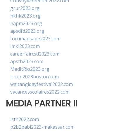
Convoy4Freedom2022.com
grur2023.org
hkhk2023.org
napm2023.org
apsdfd2023.org
forumausape2023.com
imkl2023.com
careerfaircsd2023.com
apsth2023.com
MedItRio2023.org
lcicon2023boston.com
waitangidayfestival2022.com
vacancesscolaires2022.com
MEDIA PARTNER II
isth2022.com
p2b2pabi2023-makassar.com