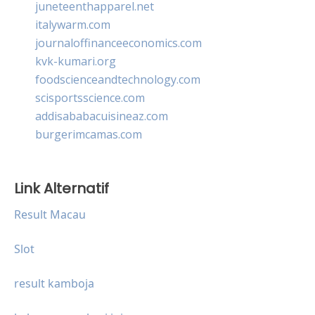
juneteenthapparel.net
italywarm.com
journaloffinanceeconomics.com
kvk-kumari.org
foodscienceandtechnology.com
scisportsscience.com
addisababacuisineaz.com
burgerimcamas.com
Link Alternatif
Result Macau
Slot
result kamboja