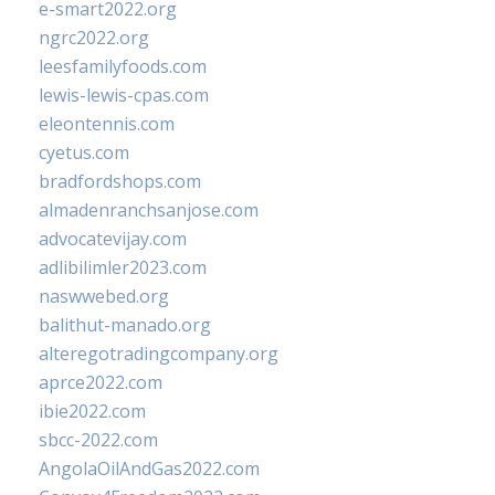
e-smart2022.org
ngrc2022.org
leesfamilyfoods.com
lewis-lewis-cpas.com
eleontennis.com
cyetus.com
bradfordshops.com
almadenranchsanjose.com
advocatevijay.com
adlibilimler2023.com
naswwebed.org
balithut-manado.org
alteregotradingcompany.org
aprce2022.com
ibie2022.com
sbcc-2022.com
AngolaOilAndGas2022.com