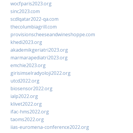
wocfparis2023.org
sinc2023.com
scdlqatar2022-qa.com
thecolumbiagrill.com
provisionscheeseandwineshoppe.com
khedi2023.org
akademikgeriatri2023.org
marmarapediatri2023.org
emchie2023.org
girisimselradyoloji2022.org
utcd2022.org
biosensor2022.org
ialp2022.org
klivet2022.org
ifac-hms2022.org
taoms2022.org
iias-euromena-conference2022.org