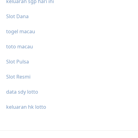
keluaran sgp hari ini
Slot Dana
togel macau
toto macau
Slot Pulsa
Slot Resmi
data sdy lotto
keluaran hk lotto