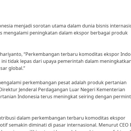
esia menjadi sorotan utama dalam dunia bisnis internasio
rus mengalami peningkatan dalam ekspor berbagai produk
Suhariyanto, “Perkembangan terbaru komoditas ekspor Indo
 ini tidak lepas dari upaya pemerintah dalam meningkatka
sar global.”
 mengalami perkembangan pesat adalah produk pertanian
t Direktur Jenderal Perdagangan Luar Negeri Kementerian
tanian Indonesia terus meningkat seiring dengan permin
kontribusi dalam perkembangan terbaru komoditas ekspor
motif semakin diminati di pasar internasional. Menurut CEO 