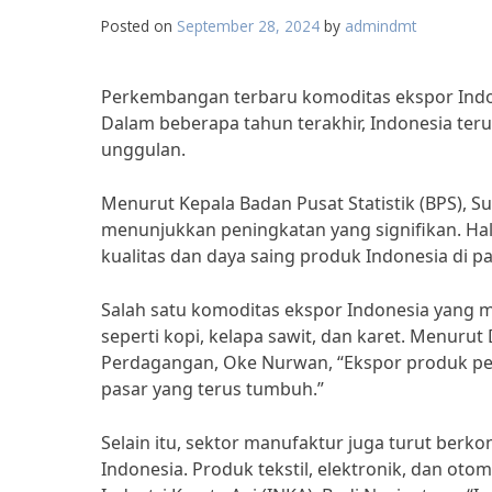
Posted on
September 28, 2024
by
admindmt
Perkembangan terbaru komoditas ekspor Indon
Dalam beberapa tahun terakhir, Indonesia te
unggulan.
Menurut Kepala Badan Pusat Statistik (BPS), 
menunjukkan peningkatan yang signifikan. Hal
kualitas dan daya saing produk Indonesia di pa
Salah satu komoditas ekspor Indonesia yang
seperti kopi, kelapa sawit, dan karet. Menuru
Perdagangan, Oke Nurwan, “Ekspor produk per
pasar yang terus tumbuh.”
Selain itu, sektor manufaktur juga turut ber
Indonesia. Produk tekstil, elektronik, dan oto