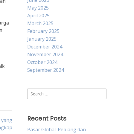
June 2025
dan
May 2025
April 2025
arga
March 2025
m
February 2025
January 2025
December 2024
November 2024
October 2024
ik
September 2024
Search
for:
Recent Posts
 yang
ngkap
Pasar Global: Peluang dan