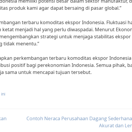
Indonesia memiliki potensi besar dalam sektor manufaktur, 
tas produk kami agar dapat bersaing di pasar global.”
mbangan terbaru komoditas ekspor Indonesia. Fluktuasi h
 ketat menjadi hal yang perlu diwaspadai. Menurut Ekono
us mengembangkan strategi untuk menjaga stabilitas ekspor
g tidak menentu.”
rapkan perkembangan terbaru komoditas ekspor Indonesia
usi positif bagi perekonomian Indonesia. Semua pihak, ba
ja sama untuk mencapai tujuan tersebut.
ini
kan
Contoh Neraca Perusahaan Dagang Sederhana
Akurat dan Le