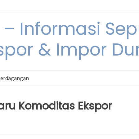
 Informasi Sepu
spor & Impor Du
Perdagangan
ru Komoditas Ekspor