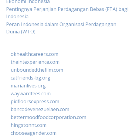
Ekonomi Indonesia
Pentingnya Perjanjian Perdagangan Bebas (FTA) bagi
Indonesia
Peran Indonesia dalam Organisasi Perdagangan
Dunia (WTO)
okhealthcareers.com
theintexperience.com
unboundedthefilm.com
catfriends-bg.org
marianlives.org
waywardtees.com
pidfloorsexpress.com
bancodevenezuelaen.com
bettermoodfoodcorporation.com
hingstonnt.com
chooseagender.com