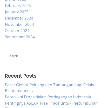
February 2025
January 2025
December 2024
November 2024
October 2024
September 2024
Search
for:
Recent Posts
Pasar Global: Peluang dan Tantangan bagi Pelaku
Bisnis Indonesia
Peran Uni Eropa dalam Perdagangan Indonesia
Pentingnya ASEAN Free Trade untuk Pertumbuhan