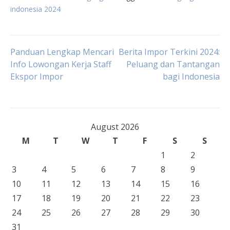
indonesia 2024
Post
Panduan Lengkap Mencari
Berita Impor Terkini 2024:
Info Lowongan Kerja Staff
Peluang dan Tantangan
Ekspor Impor
bagi Indonesia
navigation
August 2026
M
T
W
T
F
S
S
1
2
3
4
5
6
7
8
9
10
11
12
13
14
15
16
17
18
19
20
21
22
23
24
25
26
27
28
29
30
31