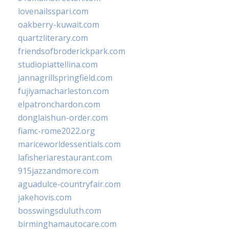
lovenailsspari.com
oakberry-kuwait.com
quartzliterary.com
friendsofbroderickpark.com
studiopiattellina.com
jannagrillspringfield.com
fujiyamacharleston.com
elpatronchardon.com
donglaishun-order.com
fiamc-rome2022.org
mariceworldessentials.com
lafisheriarestaurant.com
915jazzandmore.com
aguadulce-countryfair.com
jakehovis.com
bosswingsduluth.com
birminghamautocare.com