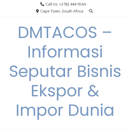
Skip
Call Us: +2782 444 YEAH
to
Cape Town, South Africa
content
DMTACOS –
Informasi
Seputar Bisnis
Ekspor &
Impor Dunia