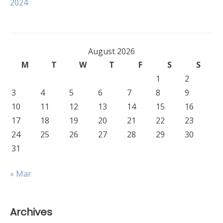
2024
August 2026
M
T
W
T
F
S
S
1
2
3
4
5
6
7
8
9
10
11
12
13
14
15
16
17
18
19
20
21
22
23
24
25
26
27
28
29
30
31
« Mar
Archives