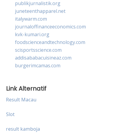
publikjurnalistik.org
juneteenthapparel.net
italywarm.com
journaloffinanceeconomics.com
kvk-kumari.org
foodscienceandtechnology.com
scisportsscience.com
addisababacuisineaz.com
burgerimcamas.com
Link Alternatif
Result Macau
Slot
result kamboja