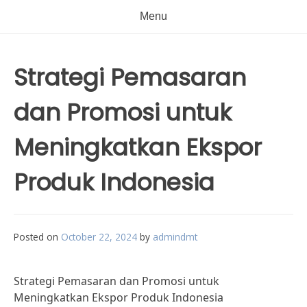
Menu
Strategi Pemasaran
dan Promosi untuk
Meningkatkan Ekspor
Produk Indonesia
Posted on
October 22, 2024
by
admindmt
Strategi Pemasaran dan Promosi untuk
Meningkatkan Ekspor Produk Indonesia