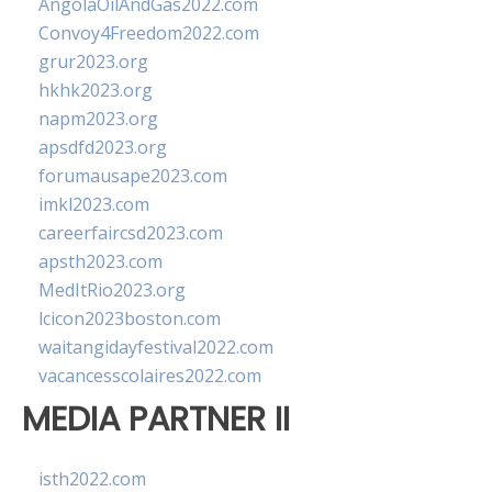
AngolaOilAndGas2022.com
Convoy4Freedom2022.com
grur2023.org
hkhk2023.org
napm2023.org
apsdfd2023.org
forumausape2023.com
imkl2023.com
careerfaircsd2023.com
apsth2023.com
MedItRio2023.org
lcicon2023boston.com
waitangidayfestival2022.com
vacancesscolaires2022.com
MEDIA PARTNER II
isth2022.com