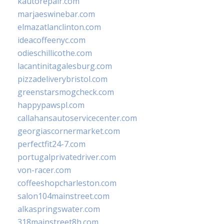
kautorepair.com
marjaeswinebar.com
elmazatlanclinton.com
ideacoffeenyc.com
odieschillicothe.com
lacantinitagalesburg.com
pizzadeliverybristol.com
greenstarsmogcheck.com
happypawspl.com
callahansautoservicecenter.com
georgiascornermarket.com
perfectfit24-7.com
portugalprivatedriver.com
von-racer.com
coffeeshopcharleston.com
salon104mainstreet.com
alkaspringswater.com
318mainstreet8h.com