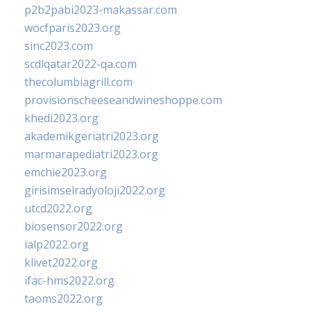
p2b2pabi2023-makassar.com
wocfparis2023.org
sinc2023.com
scdlqatar2022-qa.com
thecolumbiagrill.com
provisionscheeseandwineshoppe.com
khedi2023.org
akademikgeriatri2023.org
marmarapediatri2023.org
emchie2023.org
girisimselradyoloji2022.org
utcd2022.org
biosensor2022.org
ialp2022.org
klivet2022.org
ifac-hms2022.org
taoms2022.org