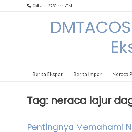
Skip
Call Us: +2782 444 YEAH
to
content
DMTACOS –
Ek
Berita Ekspor
Berita Impor
Neraca 
Tag:
neraca lajur d
Pentingnya Memahami Ne