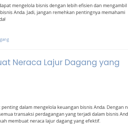
pat mengelola bisnis dengan lebih efisien dan mengambil
isnis Anda. Jadi, jangan remehkan pentingnya memahami
da!
agang
t Neraca Lajur Dagang yang
t penting dalam mengelola keuangan bisnis Anda. Dengan n
 semua transaksi perdagangan yang terjadi dalam bisnis And
kah membuat neraca lajur dagang yang efektif.