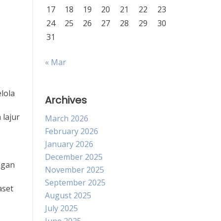
17
18
19
20
21
22
23
24
25
26
27
28
29
30
31
« Mar
lola
Archives
lajur
March 2026
February 2026
January 2026
December 2025
ngan
November 2025
September 2025
aset
August 2025
July 2025