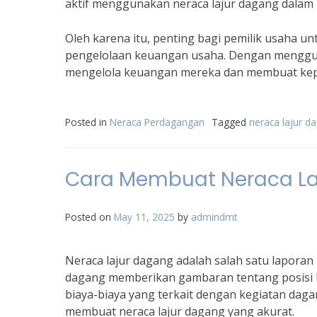
aktif menggunakan neraca lajur dagang dalam
Oleh karena itu, penting bagi pemilik usaha 
pengelolaan keuangan usaha. Dengan mengguna
mengelola keuangan mereka dan membuat kepu
Posted in
Neraca Perdagangan
Tagged
neraca lajur d
Cara Membuat Neraca La
Posted on
May 11, 2025
by
admindmt
Neraca lajur dagang adalah salah satu lapora
dagang memberikan gambaran tentang posisi k
biaya-biaya yang terkait dengan kegiatan dag
membuat neraca lajur dagang yang akurat.