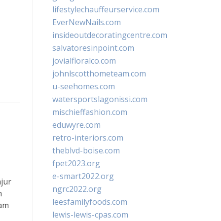
lifestylechauffeurservice.com
EverNewNails.com
insideoutdecoratingcentre.com
salvatoresinpoint.com
jovialfloralco.com
johnlscotthometeam.com
u-seehomes.com
watersportslagonissi.com
mischieffashion.com
eduwyre.com
retro-interiors.com
theblvd-boise.com
fpet2023.org
e-smart2022.org
jur
ngrc2022.org
n
leesfamilyfoods.com
lam
lewis-lewis-cpas.com