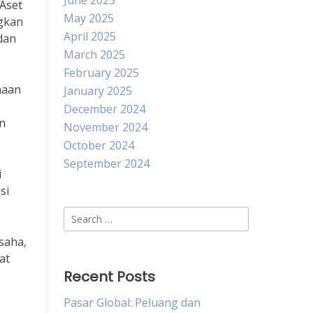
June 2025
 Aset
May 2025
ngkan
April 2025
dan
March 2025
February 2025
haan
January 2025
December 2024
n
November 2024
October 2024
September 2024
i
si
Search
for:
saha,
at
Recent Posts
Pasar Global: Peluang dan