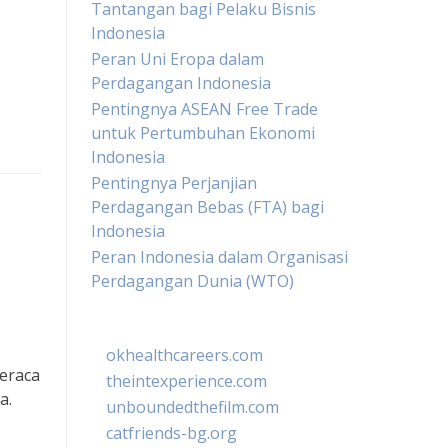
Tantangan bagi Pelaku Bisnis
Indonesia
Peran Uni Eropa dalam
Perdagangan Indonesia
Pentingnya ASEAN Free Trade
untuk Pertumbuhan Ekonomi
Indonesia
Pentingnya Perjanjian
Perdagangan Bebas (FTA) bagi
Indonesia
Peran Indonesia dalam Organisasi
Perdagangan Dunia (WTO)
okhealthcareers.com
eraca
theintexperience.com
a.
unboundedthefilm.com
catfriends-bg.org