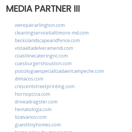
MEDIA PARTNER III
vwrepairarlington.com
cleaningservicebaltimore-md.com
beckslandscapeandfence.com
vistaaltadelveramendi.com
coastlinecateringnc.com
cuesburgershouston.com
psicologiaespecializadaencampeche.com
dmtacos.com
crescentstreetprinting.com
hornopizza.com
driveadragster.com
hematologa.com
lizaivanov.com
guesttinyhomes.com