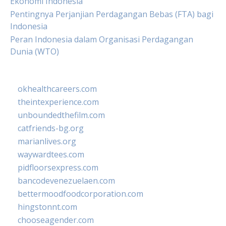
Ekonomi Indonesia
Pentingnya Perjanjian Perdagangan Bebas (FTA) bagi
Indonesia
Peran Indonesia dalam Organisasi Perdagangan
Dunia (WTO)
okhealthcareers.com
theintexperience.com
unboundedthefilm.com
catfriends-bg.org
marianlives.org
waywardtees.com
pidfloorsexpress.com
bancodevenezuelaen.com
bettermoodfoodcorporation.com
hingstonnt.com
chooseagender.com