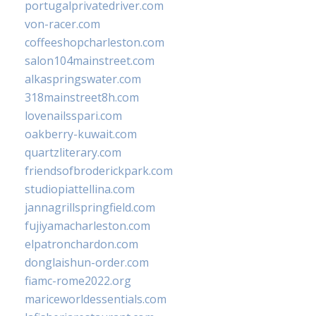
portugalprivatedriver.com
von-racer.com
coffeeshopcharleston.com
salon104mainstreet.com
alkaspringswater.com
318mainstreet8h.com
lovenailsspari.com
oakberry-kuwait.com
quartzliterary.com
friendsofbroderickpark.com
studiopiattellina.com
jannagrillspringfield.com
fujiyamacharleston.com
elpatronchardon.com
donglaishun-order.com
fiamc-rome2022.org
mariceworldessentials.com