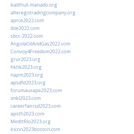
balithut-manado.org
alteregotradingcompany.org
aprce2022.com
ibie2022.com
sbcc-2022.com
AngolaOilAndGas2022.com
Convoy4Freedom2022.com
grur2023.org
hkhk2023.org
napm2023.org
apsdfd2023.org
forumausape2023.com
imkl2023.com
careerfaircsd2023.com
apsth2023.com
MedItRio2023.org
lcicon2023boston.com