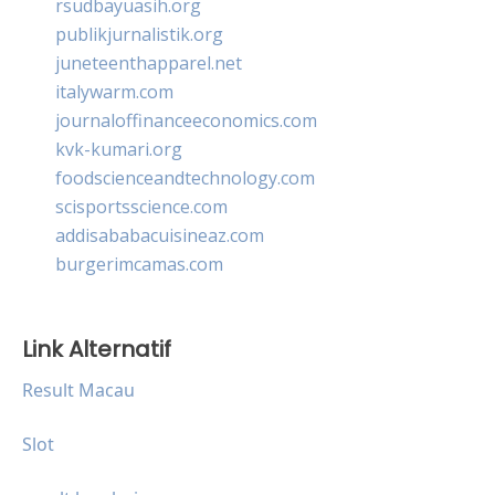
rsudbayuasih.org
publikjurnalistik.org
juneteenthapparel.net
italywarm.com
journaloffinanceeconomics.com
kvk-kumari.org
foodscienceandtechnology.com
scisportsscience.com
addisababacuisineaz.com
burgerimcamas.com
Link Alternatif
Result Macau
Slot