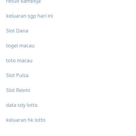
result kamboja
keluaran sgp hari ini
Slot Dana
togel macau
toto macau
Slot Pulsa
Slot Resmi
data sdy lotto
keluaran hk lotto