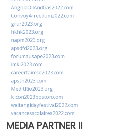
AngolaOilAndGas2022.com
Convoy4Freedom2022.com
grur2023.org
hkhk2023.org
napm2023.org
apsdfd2023.org
forumausape2023.com
imkl2023.com
careerfaircsd2023.com
apsth2023.com
MedItRio2023.org
lcicon2023boston.com
waitangidayfestival2022.com
vacancesscolaires2022.com
MEDIA PARTNER II