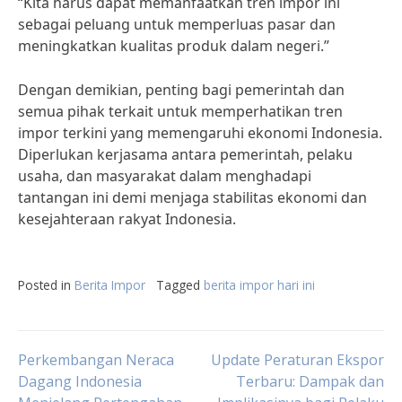
“Kita harus dapat memanfaatkan tren impor ini
sebagai peluang untuk memperluas pasar dan
meningkatkan kualitas produk dalam negeri.”
Dengan demikian, penting bagi pemerintah dan
semua pihak terkait untuk memperhatikan tren
impor terkini yang memengaruhi ekonomi Indonesia.
Diperlukan kerjasama antara pemerintah, pelaku
usaha, dan masyarakat dalam menghadapi
tantangan ini demi menjaga stabilitas ekonomi dan
kesejahteraan rakyat Indonesia.
Posted in
Berita Impor
Tagged
berita impor hari ini
Post
Perkembangan Neraca
Update Peraturan Ekspor
Dagang Indonesia
Terbaru: Dampak dan